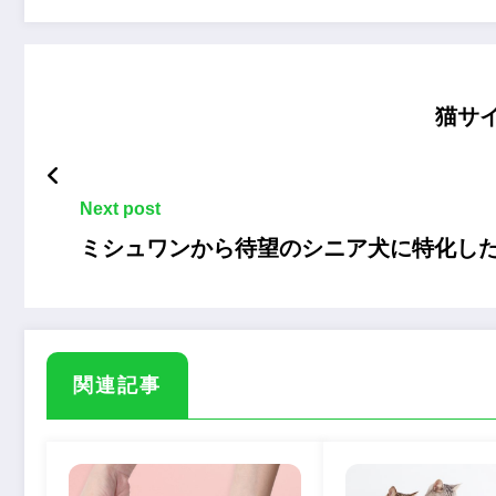
猫サ
Next post
ミシュワンから待望のシニア犬に特化し
関連記事