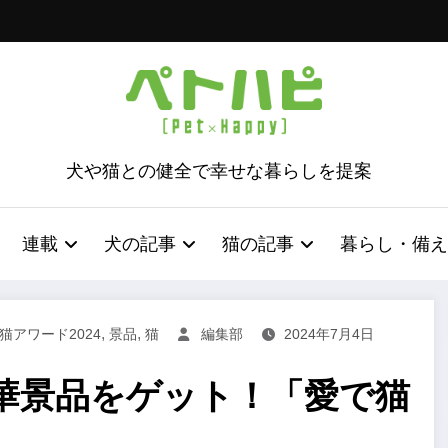
犬や猫との健全で幸せな暮らしを提案
連載
犬の記事
猫の記事
暮らし・備え
,
,
猫アワード2024
景品
猫
編集部
2024年7月4日
華景品をゲット！「愛で猫