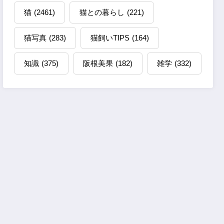
猫
(2461)
猫との暮らし
(221)
猫写真
(283)
猫飼いTIPS
(164)
知識
(375)
阪根美果
(182)
雑学
(332)