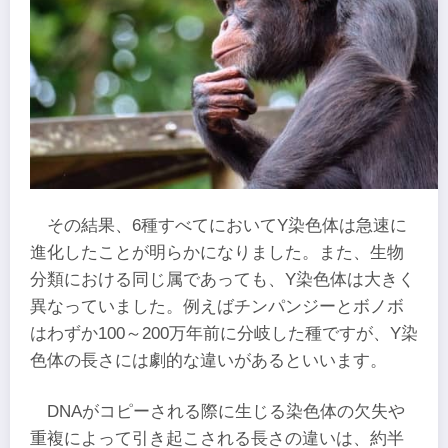
その結果、6種すべてにおいてY染色体は急速に
進化したことが明らかになりました。また、生物
分類における同じ属であっても、Y染色体は大きく
異なっていました。例えばチンパンジーとボノボ
はわずか100～200万年前に分岐した種ですが、Y染
色体の長さには劇的な違いがあるといいます。
DNAがコピーされる際に生じる染色体の欠失や
重複によって引き起こされる長さの違いは、約半