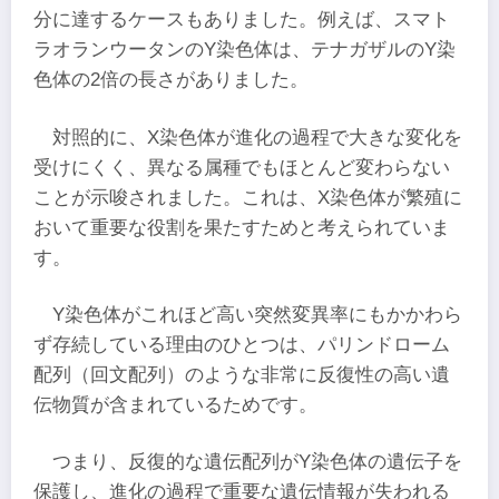
分に達するケースもありました。例えば、スマト
ラオランウータンのY染色体は、テナガザルのY染
色体の2倍の長さがありました。
対照的に、X染色体が進化の過程で大きな変化を
受けにくく、異なる属種でもほとんど変わらない
ことが示唆されました。これは、X染色体が繁殖に
おいて重要な役割を果たすためと考えられていま
す。
Y染色体がこれほど高い突然変異率にもかかわら
ず存続している理由のひとつは、パリンドローム
配列（回文配列）のような非常に反復性の高い遺
伝物質が含まれているためです。
つまり、反復的な遺伝配列がY染色体の遺伝子を
保護し、進化の過程で重要な遺伝情報が失われる