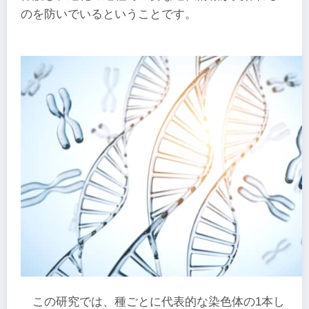
のを防いでいるということです。
この研究では、種ごとに代表的な染色体の1本し