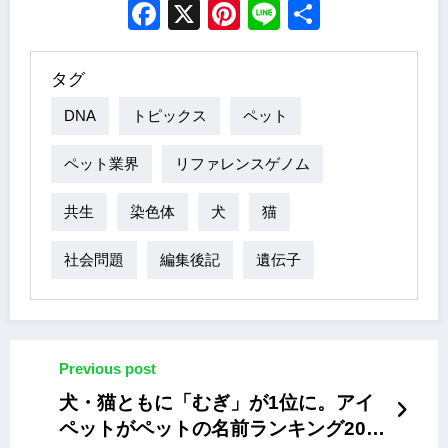
Facebook
X
Pinterest
Line
Share
タグ
DNA
トピックス
ペット
ペット業界
リファレンスゲノム
共生
染色体
犬
猫
社会問題
編集後記
遺伝子
Previous post
犬・猫ともに「むぎ」が1位に。アイ
ペットがペットの名前ランキング2024