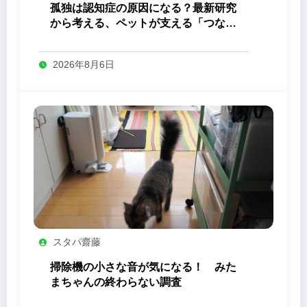
孤独は認知症の原因になる？最新研究
から考える、ペットが支える「つなが
り」の力
2026年8月6日
スタパ齋藤
掃除機の小さな音が気になる！ みた
まちゃんの終わらない調査