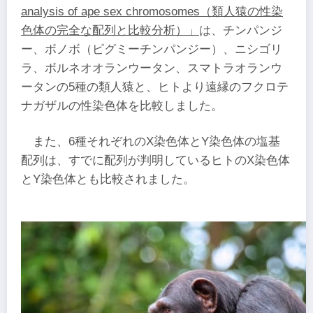
analysis of ape sex chromosomes（類人猿の性染
色体の完全な配列と比較分析）」
は、チンパンジ
ー、ボノボ（ピグミーチンパンジー）、ニシゴリ
ラ、ボルネオオランウータン、スマトラオランウ
ータンの5種の類人猿と、ヒトより遠縁のフクロテ
ナガザルの性染色体を比較しました。
また、6種それぞれのX染色体とY染色体の塩基
配列は、すでに配列が判明しているヒトのX染色体
とY染色体とも比較されました。