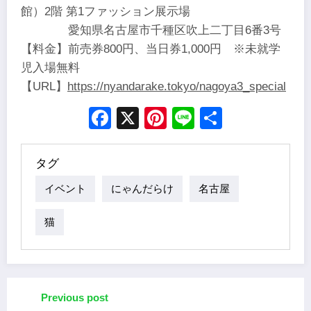
館）2階 第1ファッション展示場
愛知県名古屋市千種区吹上二丁目6番3号
【料金】前売券800円、当日券1,000円 ※未就学
児入場無料
【URL】
https://nyandarake.tokyo/nagoya3_special
Facebook
X
Pinterest
Line
Share
タグ
イベント
にゃんだらけ
名古屋
猫
Previous post