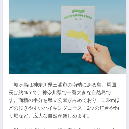
城ヶ島は神奈川県三浦市の南端にある島。周囲
長は約4kmで、神奈川県で一番大きな自然島で
す。面積の半分を県立公園が占めており、1.2kmほ
どの歩きやすいハイキングコース、2つの灯台や釣
り堀など、広大な自然が楽しめます。