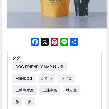
Facebook
X
Pinterest
Line
Share
タグ
DOG FRIENDLY MAP 城ヶ島
FISHDOG
おやつ
マグロ
三崎恵水産
三浦半島
城ヶ島
旅
犬