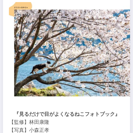
『見るだけで目がよくなるねこフォトブック』
【監修】林田康隆
【写真】小森正孝