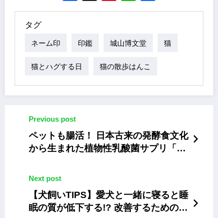
タグ
ネーム印
印鑑
城山博文堂
猫
猫とハグする日
猫の散歩はんこ
Previous post
ペットも腸活！ 日本古来の発酵食文化
から生まれた植物性乳酸菌サプリ「す
ぐき乳酸菌パウダー」
Next post
【犬飼いTIPS】愛犬と一緒に寝ると睡
眠の質が低下する!? 改善するためのア