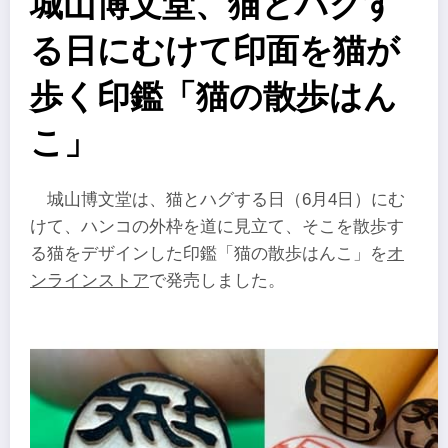
城山博文堂、猫とハグす
る日にむけて印面を猫が
歩く印鑑「猫の散歩はん
こ」
城山博文堂は、猫とハグする日（6月4日）にむ
けて、ハンコの外枠を道に見立て、そこを散歩す
る猫をデザインした印鑑「猫の散歩はんこ」を
オ
ンラインストア
で発売しました。