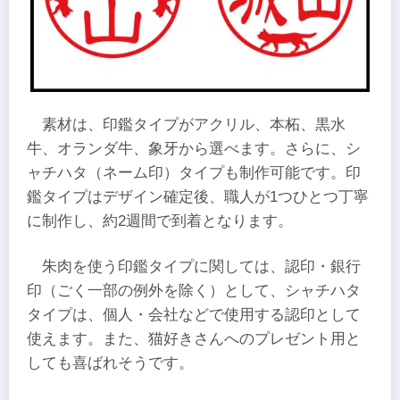
素材は、印鑑タイプがアクリル、本柘、黒水
牛、オランダ牛、象牙から選べます。さらに、シ
ャチハタ（ネーム印）タイプも制作可能です。印
鑑タイプはデザイン確定後、職人が1つひとつ丁寧
に制作し、約2週間で到着となります。
朱肉を使う印鑑タイプに関しては、認印・銀行
印（ごく一部の例外を除く）として、シャチハタ
タイプは、個人・会社などで使用する認印として
使えます。また、猫好きさんへのプレゼント用と
しても喜ばれそうです。