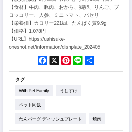
【食材】牛肉、豚肉、おから、鶏卵、りんご、ブ
ロッコリー、人参、ミニトマト、パセリ
【栄養価】カロリー221㎉、たんぱく質9.9g
【価格】1,078円
【URL】
https://ushisuke-
oneshot.net/information/dishplate_202405
Facebook
X
Pinterest
Line
Share
タグ
With Pet Family
うしすけ
ペット同飯
わんバーグ ディッシュプレート
焼肉