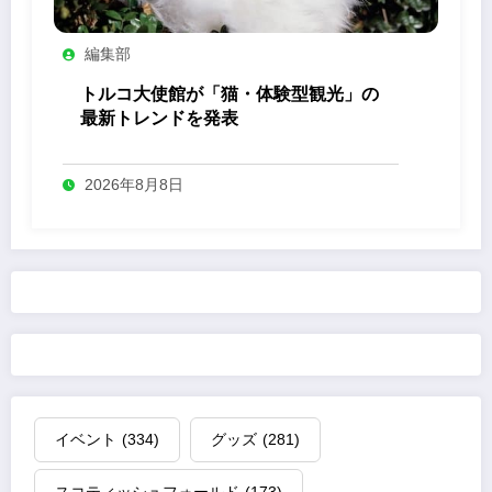
編集部
トルコ大使館が「猫・体験型観光」の
最新トレンドを発表
2026年8月8日
イベント
(334)
グッズ
(281)
スコティッシュフォールド
(173)