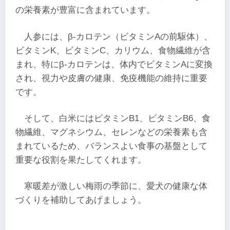
の栄養素が豊富に含まれています。
人参には、β-カロテン（ビタミンAの前駆体）、
ビタミンK、ビタミンC、カリウム、食物繊維が含
まれ、特にβ-カロテンは、体内でビタミンAに変換
され、視力や皮膚の健康、免疫機能の維持に重要
です。
そして、白米にはビタミンB1、ビタミンB6、食
物繊維、マグネシウム、セレンなどの栄養素も含
まれているため、バランスよい食事の基盤として
重要な役割を果たしてくれます。
寒暖差が激しい梅雨の季節に、愛犬の健康な体
づくりを補助してあげましょう。