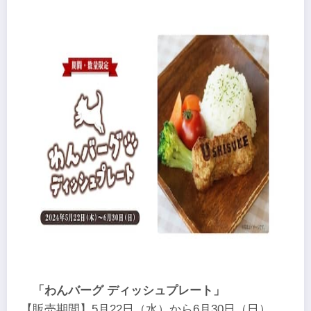
「わんバーグ ディッシュプレート」
【販売期間】5月22日（水）から6月30日（日）