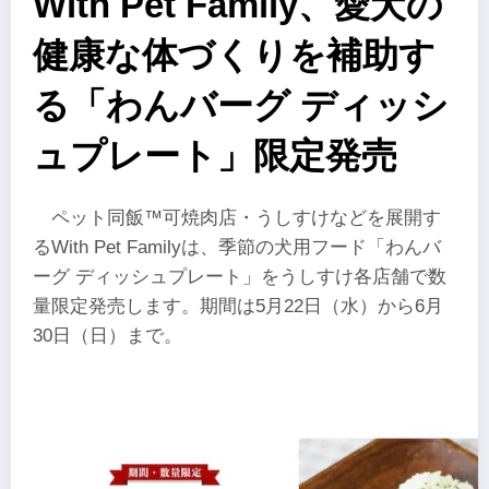
With Pet Family、愛犬の
健康な体づくりを補助す
る「わんバーグ ディッシ
ュプレート」限定発売
ペット同飯™可焼肉店・うしすけなどを展開す
るWith Pet Familyは、季節の犬用フード「わんバ
ーグ ディッシュプレート」をうしすけ各店舗で数
量限定発売します。期間は5月22日（水）から6月
30日（日）まで。