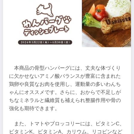
本商品の骨型ハンバーグには、丈夫な体づくり
に欠かせないアミノ酸バランスが豊富に含まれた
鶏卵や良質なお肉を使用し、運動量の多いわんち
ゃんにオススメです。さらに、おからで不足しが
ちなミネラルと繊維質も補えられ整腸作用や骨の
強化も期待できます。
また、トマトやブロッコリーには、ビタミンC、
ビタミンK、ビタミンA、カリウム、リコピンなど