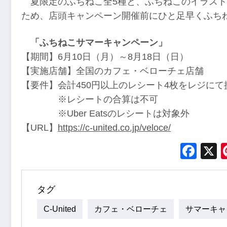
夏限定のふちねこ全5種と、ふちねこのイラス
ため、店頭キャンペーン開催前にひと足早くふち
「ふちねこサマーキャンペーン」
【期間】6月10日（月）～8月18日（日）
【実施店舗】全国のカフェ・ベローチェ店舗
【要件】会計450円以上のレシート4枚をレジにて
※レシートの合算は不可
※Uber Eatsのレシートは対象外
【URL】
https://c-united.co.jp/veloce/
Fac
タグ
C-United
カフェ・ベローチェ
サマーキャ