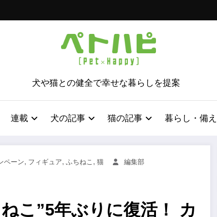
犬や猫との健全で幸せな暮らしを提案
連載
犬の記事
猫の記事
暮らし・備え
,
,
,
ンペーン
フィギュア
ふちねこ
猫
編集部
ねこ”5年ぶりに復活！ カ