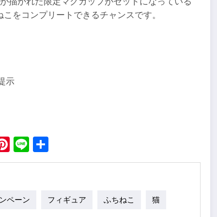
トが描かれた限定マグカップがセットになっている
ねこをコンプリートできるチャンスです。
提示
ebook
X
Pinterest
Line
Share
ンペーン
フィギュア
ふちねこ
猫