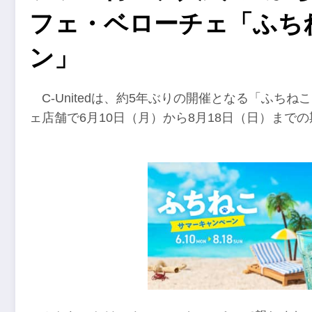
フェ・ベローチェ「ふち
ン」
C-Unitedは、約5年ぶりの開催となる「ふち
ェ店舗で6月10日（月）から8月18日（日）まで