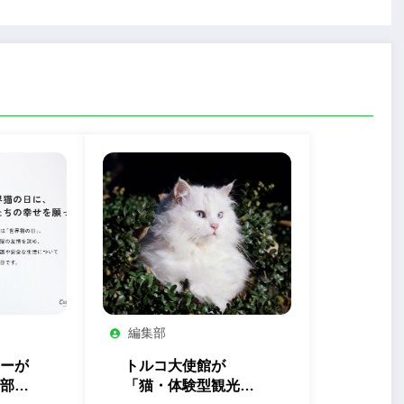
編集部
ーが
トルコ大使館が
部」
「猫・体験型観光」