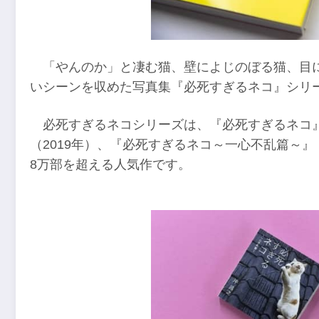
「やんのか」と凄む猫、壁によじのぼる猫、目
いシーンを収めた写真集『必死すぎるネコ』シリ
必死すぎるネコシリーズは、『必死すぎるネコ』
（2019年）、『必死すぎるネコ～一心不乱篇～』
8万部を超える人気作です。