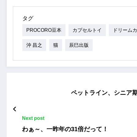
タグ
PROCORO豆本
カプセルトイ
ドリーム
沖 昌之
猫
辰巳出版
ペットライン、シニア
Next post
わぁ～、一昨年の31倍だって！