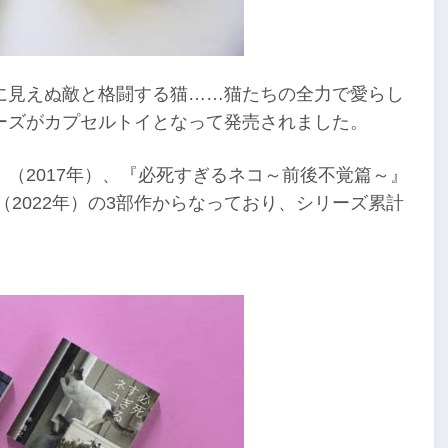
に見えぬ敵と格闘する猫……猫たちの全力で愛らし
ーズがカプセルトイとなって発売されました。
（2017年）、『必死すぎるネコ～前後不覚篇～』
（2022年）の3部作からなっており、シリーズ累計