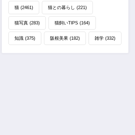
猫
(2461)
猫との暮らし
(221)
猫写真
(283)
猫飼いTIPS
(164)
知識
(375)
阪根美果
(182)
雑学
(332)