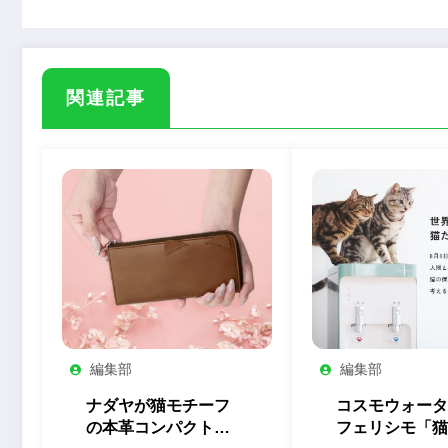
関連記事
編集部
編集部
ナダヤが猫モチーフ
コスモウォータ
の本革コンパクト長
フェリシモ「猫