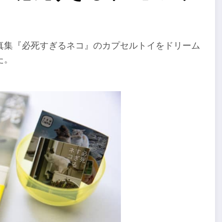
真集『必死すぎるネコ』のカプセルトイをドリーム
た。