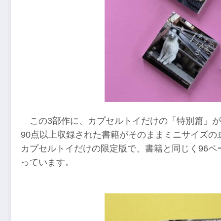
この3部作に、カプセルトイだけの「特別篇」
90点以上収録された書籍がそのままミニサイズの
カプセルトイだけの限定版で、書籍と同じく96ペ
っています。