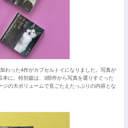
が加わった4作がカプセルトイになりました。写真が
豆本に。特別篇は、3部作から写真を選りすぐった
ージの大ボリュームで見ごたえたっぷりの内容とな