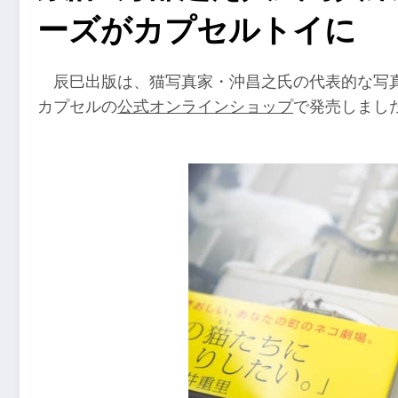
ーズがカプセルトイに
辰巳出版は、猫写真家・沖昌之氏の代表的な写
カプセルの
公式オンラインショップ
で発売しまし