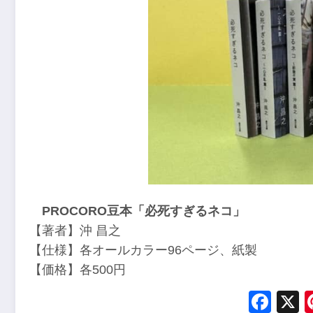
PROCORO豆本「必死すぎるネコ」
【著者】沖 昌之
【仕様】各オールカラー96ページ、紙製
【価格】各500円
Fac