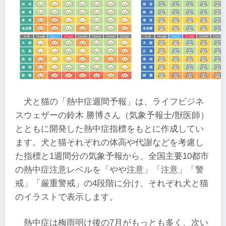
犬と猫の「熱中症週間予報」は、ライフビジネ
スウェザーの鈴木 勝博さん（気象予報士/獣医師）
とともに開発した熱中症指標をもとに作成してい
ます。犬と猫それぞれの体高や代謝などを考慮し
た指標と1週間分の気象予報から、全国主要10都市
の熱中症注意レベルを「やや注意」「注意」「警
戒」「厳重警戒」の4段階に分け、それぞれ犬と猫
のイラストで表示します。
熱中症は梅雨明け後の7月がもっとも多く、次い