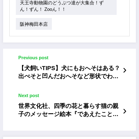
天王寺動物園のどうぶつ達が大集合！ず
ん！ずん！ Zooん！！
阪神梅田本店
Previous post
【犬飼いTIPS】犬にもおへそはある？
出べそと凹んだおへそなど形状でわか
ること
Next post
世界文化社、四季の花と暮らす猫の親
子のメッセージ絵本『であえたことに
ありがとう』