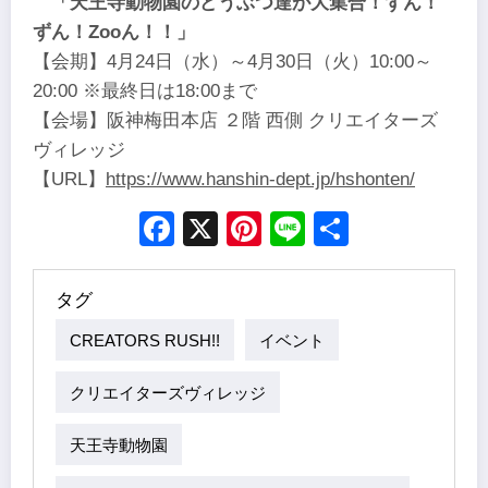
「天王寺動物園のどうぶつ達が大集合！ずん！
ずん！Zooん！！」
【会期】4月24日（水）～4月30日（火）10:00～
20:00 ※最終日は18:00まで
【会場】阪神梅田本店 ２階 西側 クリエイターズ
ヴィレッジ
【URL】
https://www.hanshin-dept.jp/hshonten/
Facebook
X
Pinterest
Line
Share
タグ
CREATORS RUSH!!
イベント
クリエイターズヴィレッジ
天王寺動物園