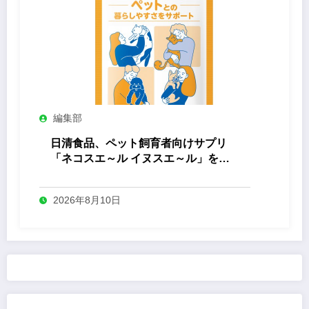
編集部
日清食品、ペット飼育者向けサプリ
「ネコスエ～ル イヌスエ～ル」を発
売
2026年8月10日