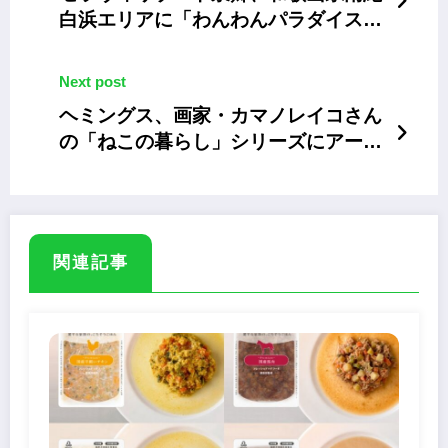
白浜エリアに「わんわんパラダイス」
を8月開業
Next post
ヘミングス、画家・カマノレイコさん
の「ねこの暮らし」シリーズにアート
な扇子
関連記事