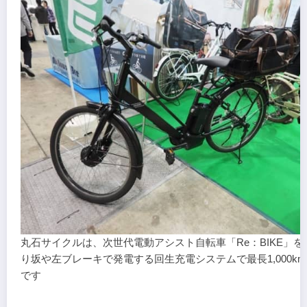
丸石サイクルは、次世代電動アシスト自転車「Re：BIKE」を
り坂や左ブレーキで発電する回生充電システムで最長1,000k
です