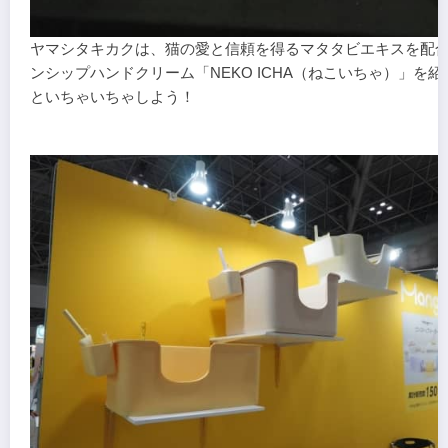
ヤマシタキカクは、猫の愛と信頼を得るマタタビエキスを配
ンシップハンドクリーム「NEKO ICHA（ねこいちゃ）」を
といちゃいちゃしよう！