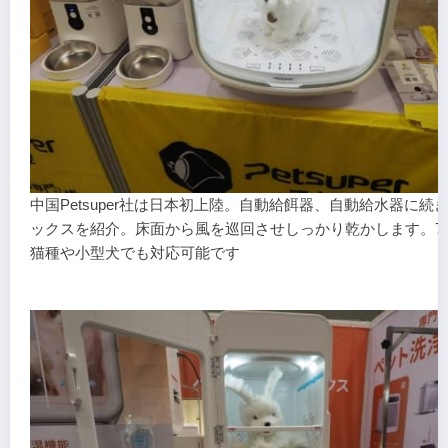
中国Petsuper社は日本初上陸。自動給餌器、自動給水器に続
ックスを紹介。床面から風を巡回させしっかり乾かします。75
猫種や小型犬でも対応可能です