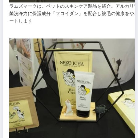
ラムズマークは、ペットのスキンケア製品を紹介。アルカリ
菌洗浄力に保湿成分「フコイダン」を配合し被毛の健康をや
ートします