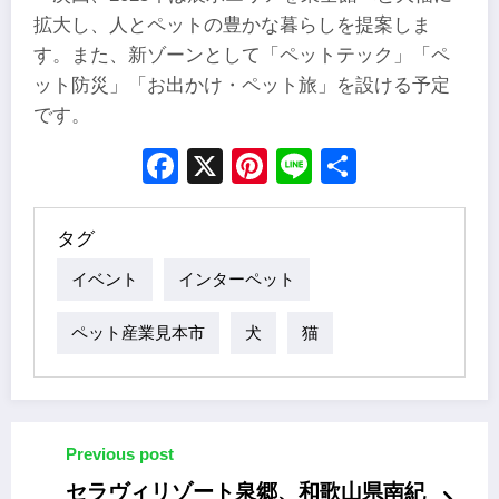
拡大し、人とペットの豊かな暮らしを提案しま
す。また、新ゾーンとして「ペットテック」「ペ
ット防災」「お出かけ・ペット旅」を設ける予定
です。
Facebook
X
Pinterest
Line
Share
タグ
イベント
インターペット
ペット産業見本市
犬
猫
Previous post
セラヴィリゾート泉郷、和歌山県南紀