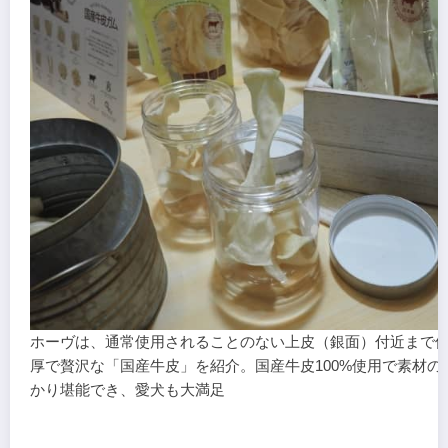
ホーヴは、通常使用されることのない上皮（銀面）付近まで
厚で贅沢な「国産牛皮」を紹介。国産牛皮100%使用で素材の
かり堪能でき、愛犬も大満足