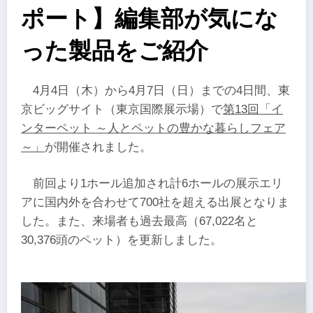
ポート】編集部が気にな
った製品をご紹介
4月4日（木）から4月7日（日）までの4日間、東
京ビッグサイト（東京国際展示場）で
第13回「イ
ンターペット ～人とペットの豊かな暮らしフェア
～」
が開催されました。
前回より1ホール追加され計6ホールの展示エリ
アに国内外を合わせて700社を超える出展となりま
した。また、来場者も過去最高（67,022名と
30,376頭のペット）を更新しました。