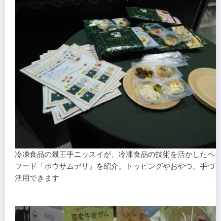
冷凍食品の最王手ニッスイが、冷凍食品の技術を活かしたペ
フード「ポウサムデリ」を紹介。トッピングやおやつ、手づ
活用できます