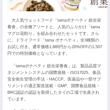
大人気ウェットフード「tamaボナペティ 総合栄
養食」の全種アソートと、人気のふりかけ「tama
マグロ花削り」を組み合わせたセットです。さら
に、ドライフード「tama ボナペティ」全3種類の
お試し付き。通常価格1,885円から20%OFFの1,507
円での特別価格となっています。
「tamaボナペティ 総合栄養食」は、製品品質マ
ネジメントシステムの国際規格・ISO17025、食品
安全衛生管理の手法・HACCP、医薬品や一部サプ
リメントの適正製造規範・GMP、国際食品規格・
BRC認証の認証を取得したタイの工場で生産され
ています。