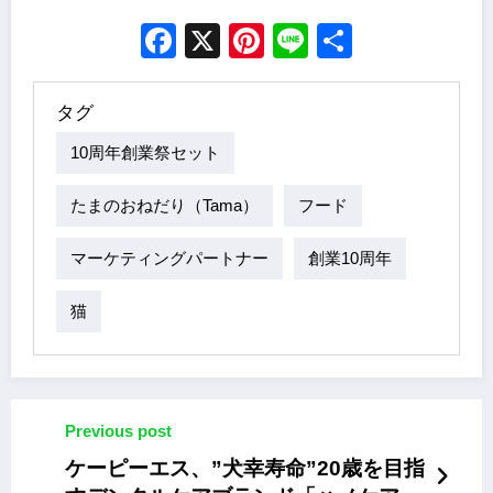
Facebook
X
Pinterest
Line
Share
タグ
10周年創業祭セット
たまのおねだり（tama）
フード
マーケティングパートナー
創業10周年
猫
Previous post
ケーピーエス、”犬幸寿命”20歳を目指