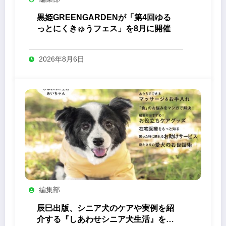
黒姫GREENGARDENが「第4回ゆる
っとにくきゅうフェス」を8月に開催
2026年8月6日
編集部
辰巳出版、シニア犬のケアや実例を紹
介する『しあわせシニア犬生活』を発