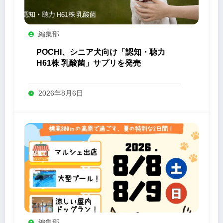
編集部
POCHI、シニア犬向け「認知・聴力
H61株 乳酸菌」サプリを発売
2026年8月6日
編集部