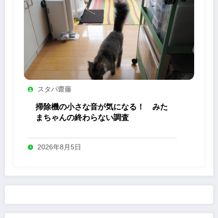
スタパ齋藤
掃除機の小さな音が気になる！ みた
まちゃんの終わらない調査
2026年8月5日