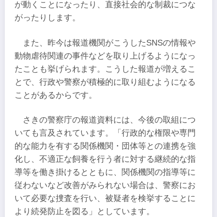
が動くことになったり、直接社会的な制裁につな
がったりします。
また、昨今は報道機関がこうしたSNSの情報や
動物虐待関連の事件などを取り上げるようになっ
たことも挙げられます。こうした報道が増えるこ
とで、行政や警察が積極的に取り組むようになる
ことがあるからです。
さきの警察庁の報道資料には、今後の取組につ
いても言及されています。「行政的な権限や専門
的な能力を有する関係機関・団体等との連携を強
化し、不適正な飼養を行う者に対する継続的な指
導等を働き掛けるとともに、関係機関の指導等に
従わないなど改善がみられない場合は、警察にお
いて必要な捜査を行い、被疑者を検挙することに
より続発防止を図る」としています。