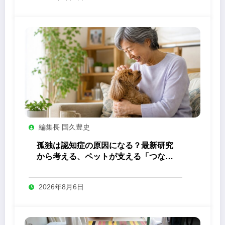
編集長 国久豊史
孤独は認知症の原因になる？最新研究
から考える、ペットが支える「つなが
り」の力
2026年8月6日