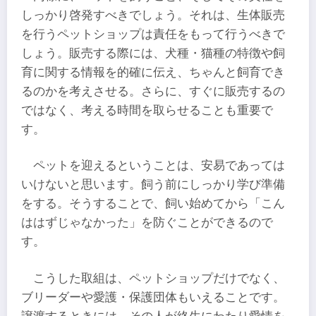
しっかり啓発すべきでしょう。それは、生体販売
を行うペットショップは責任をもって行うべきで
しょう。販売する際には、犬種・猫種の特徴や飼
育に関する情報を的確に伝え、ちゃんと飼育でき
るのかを考えさせる。さらに、すぐに販売するの
ではなく、考える時間を取らせることも重要で
す。
ペットを迎えるということは、安易であっては
いけないと思います。飼う前にしっかり学び準備
をする。そうすることで、飼い始めてから「こん
ははずじゃなかった」を防ぐことができるので
す。
こうした取組は、ペットショップだけでなく、
ブリーダーや愛護・保護団体もいえることです。