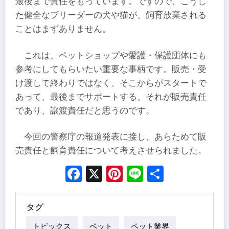
最後まで責任をもっています。ですので、こうし
た健全なブリーダーの犬や猫が、飼育放棄される
ことはまずありません。
これは、ペットショップや愛護・保護団体にも
参考にしてもらいたい重要な事柄です。販売・受
け渡して終わりではなく、そこからがスタートで
あって、最後までサポートする。それが販売責任
であり、譲渡責任だと思うのです。
今回の警察庁の報道発表に接し、あらためて販
売責任と飼育責任について考えさせられました。
Facebook
X
Pinterest
Line
Share
タグ
トピックス
ペット
ペット業界