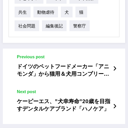
共生
動物虐待
犬
猫
社会問題
編集後記
警察庁
Previous post
ドイツのペットフードメーカー「アニ
モンダ」から猫用＆犬用コンプリート
フード
Next post
ケーピーエス、”犬幸寿命”20歳を目指
すデンタルケアブランド「ハノケア」