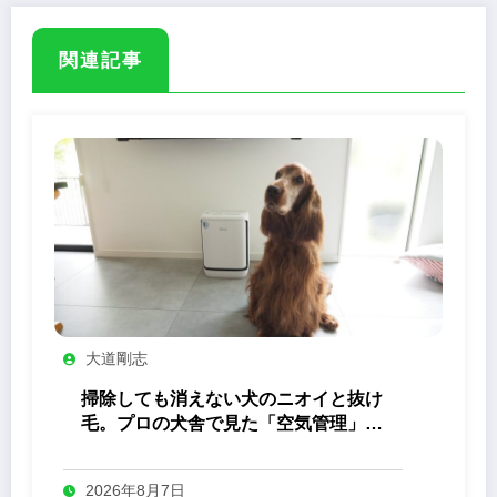
関連記事
大道剛志
掃除しても消えない犬のニオイと抜け
毛。プロの犬舎で見た「空気管理」の
答え
2026年8月7日