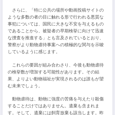
さらに、「特に公共の場所や動画投稿サイトの
ような多数の者の目に触れる形で行われる悪質な
事犯については、国民に大きな不安を与えるもの
であることから、被疑者の早期検挙に向けて迅速
な捜査を推進する」とも言及されているとおり、
警察がより動物虐待事案への積極的な関与を示唆
しているように感じます。
これらの要因が組み合わさり、今後も動物虐待
の検挙数が増加する可能性があります。その結
果、よりよい動物福祉が実現されるのは誰もが望
む未来でしょう。
動物虐待は、動物に強度の苦痛を与えたり殺傷
することだけではありません。遺棄も含まれま
す。そして、遺棄には飼育放棄も該当します。昨