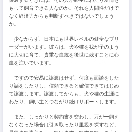
譲渡するときには、その人が終生にわたり愛情を
もって飼育できる人なのか。それを人間性だけで
なく経済力からも判断すべきではないでしょう
か。
少なからず、日本にも世界レベルの健全なブリ
ーダーがいます。彼らは、犬や猫を我が子のよう
に大切に育て、貴重な血統を後世に残すことに心
血を注いでいます。
ですので安易に譲渡はせず、何度も面談をした
り話をしたりし、信頼できると確信できてはじめ
て譲渡します。譲渡してからも、犬や猫の生涯に
わたり、飼い主とつながり続けサポートします。
また、しっかりと契約書を交わし、万が一飼え
なくなった場合は引き取ったり里親を探すなど、