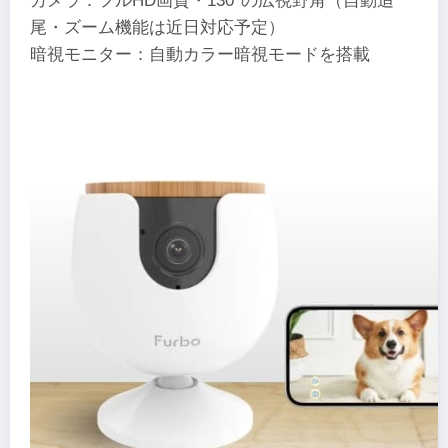
カメラ：フルHD画質・130°の広視野角（自動追
尾・ズーム機能は近日対応予定）
暗視モニター：自動カラー暗視モードを搭載