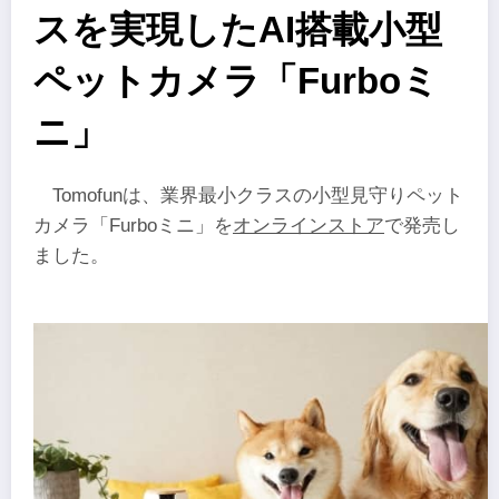
スを実現したAI搭載小型
ペットカメラ「Furboミ
ニ」
Tomofunは、業界最小クラスの小型見守りペット
カメラ「Furboミニ」を
オンラインストア
で発売し
ました。