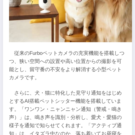
従来のFurboペットカメラの充実機能を搭載しつ
つ、狭い空間への設置や高い位置からの撮影を可
能とし、留守番の不安をより解消する小型ペット
カメラです。
さらに、犬・猫に特化した見守り通知をはじめ
とするAI搭載ペットシッター機能を搭載していま
す。「ワンワン・ニャンニャン通知（警戒・鳴き
声）」は、鳴き声を識別・分析し、愛犬・愛猫の
様子を通知で知らせてくれます。「アクティブ通
知」は、イタズラ中なのか、落ち着いてお昼寝を