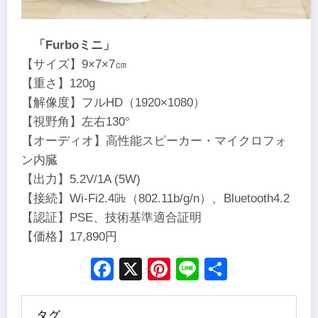
「Furboミニ」
【サイズ】9×7×7㎝
【重さ】120g
【解像度】フルHD（1920×1080）
【視野角】左右130°
【オーディオ】高性能スピーカー・マイクロフォ
ン内臓
【出力】5.2V/1A (5W)
【接続】Wi-Fi2.4㎓（802.11b/g/n）、Bluetooth4.2
【認証】PSE、技術基準適合証明
【価格】17,890円
Facebook
X
Pinterest
Line
Share
タグ