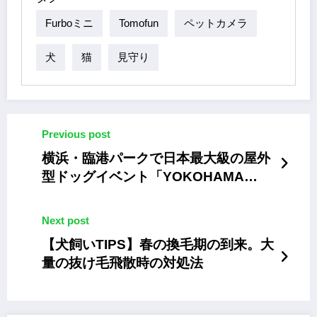
Furboミニ
Tomofun
ペットカメラ
犬
猫
見守り
Previous post
横浜・臨港パークで日本最大級の屋外
型ドッグイベント「YOKOHAMA
GOGO DOG FES 2024 春」
Next post
【犬飼いTIPS】春の換毛期の到来。大
量の抜け毛飛散時の対処法