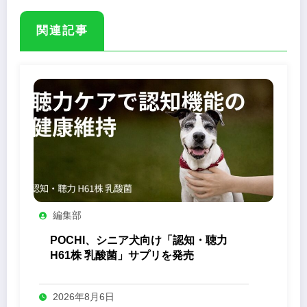
関連記事
編集部
POCHI、シニア犬向け「認知・聴力
H61株 乳酸菌」サプリを発売
2026年8月6日