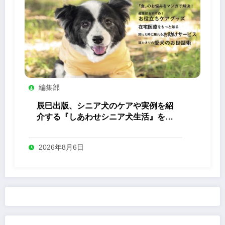
編集部
辰巳出版、シニア犬のケアや実例を紹
介する『しあわせシニア犬生活』を発
売
2026年8月6日