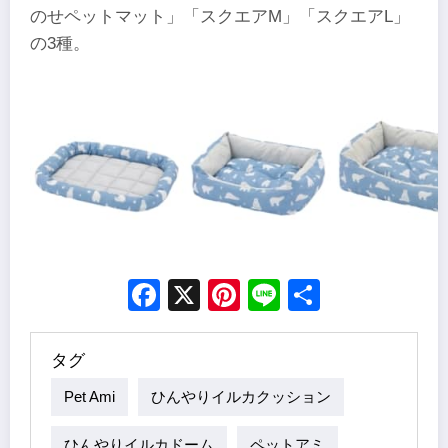
のせペットマット」「スクエアM」「スクエアL」
の3種。
Facebook
X
Pinterest
Line
Share
タグ
Pet Ami
ひんやりイルカクッション
ひんやりイルカドーム
ペットアミ