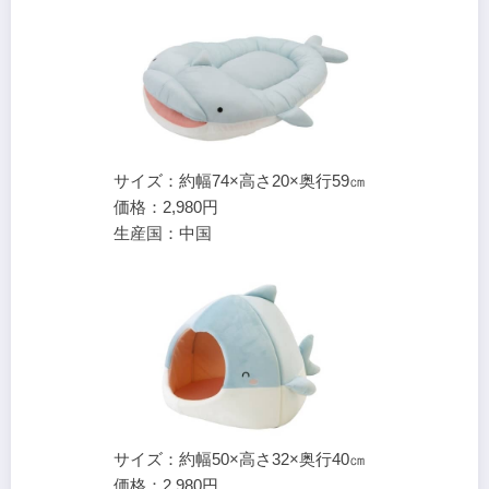
サイズ：約幅74×高さ20×奥行59㎝
価格：2,980円
生産国：中国
サイズ：約幅50×高さ32×奥行40㎝
価格：2,980円