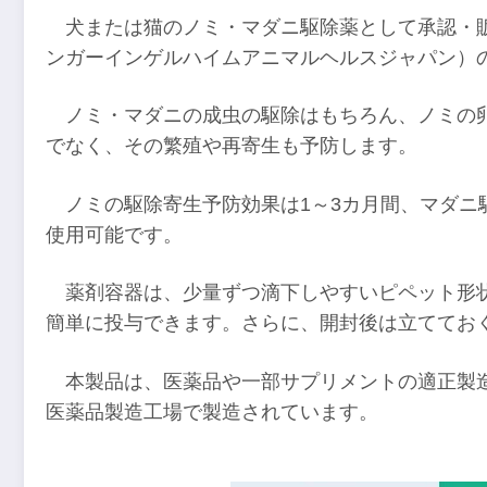
犬または猫のノミ・マダニ駆除薬として承認・
ンガーインゲルハイムアニマルヘルスジャパン）
ノミ・マダニの成虫の駆除はもちろん、ノミの
でなく、その繁殖や再寄生も予防します。
ノミの駆除寄生予防効果は1～3カ月間、マダニ
使用可能です。
薬剤容器は、少量ずつ滴下しやすいピペット形
簡単に投与できます。さらに、開封後は立ててお
本製品は、医薬品や一部サプリメントの適正製
医薬品製造工場で製造されています。