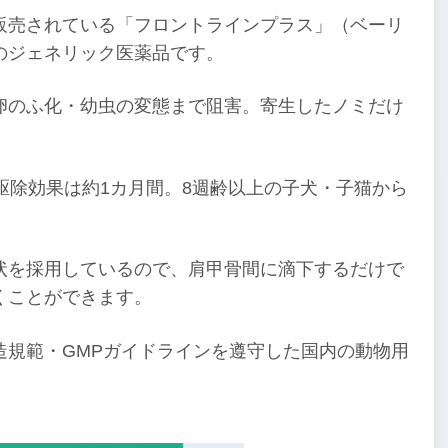
販売されている「フロントラインプラス」（ベーリ
のジェネリック医薬品です。
卵のふ化・幼虫の変態まで阻害。寄生したノミだけ
駆除効果は約1カ月間。8週齢以上の子犬・子猫から
状を採用しているので、肩甲骨間に滴下するだけで
くことができます。
造規範・GMPガイドラインを遵守した国内の動物用