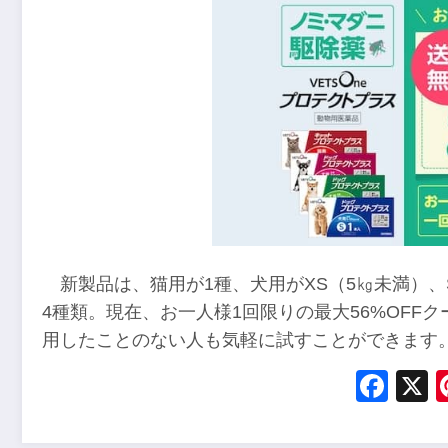
新製品は、猫用が1種、犬用がXS（5㎏未満）、S
4種類。現在、お一人様1回限りの最大56%OFF
用したことのない人も気軽に試すことができます
Fac