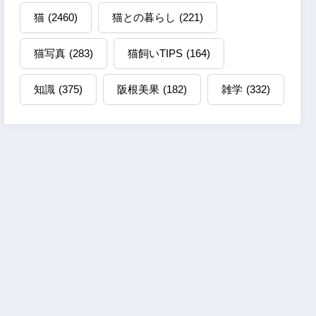
猫
(2460)
猫との暮らし
(221)
猫写真
(283)
猫飼いTIPS
(164)
知識
(375)
阪根美果
(182)
雑学
(332)