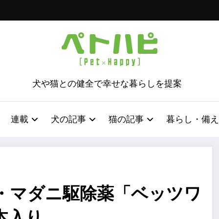
犬や猫との健全で幸せな暮らしを提案
連載
犬の記事
猫の記事
暮らし・備え
・マダニ駆除薬「ベッツワ
本入り