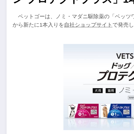
ペットゴーは、ノミ・マダニ駆除薬の「ベッツ
から新たに1本入りを
自社ショップサイト
で発売し