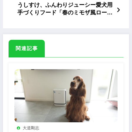
うしすけ、ふんわりジューシー愛犬用
手づくりフード「春のミモザ風ロール
キャベツ」期間限定
関連記事
大道剛志