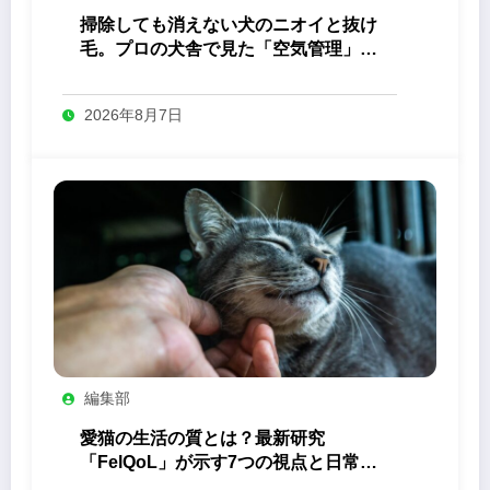
掃除しても消えない犬のニオイと抜け
毛。プロの犬舎で見た「空気管理」の
答え
2026年8月7日
編集部
愛猫の生活の質とは？最新研究
「FelQoL」が示す7つの視点と日常の
観察ポイント