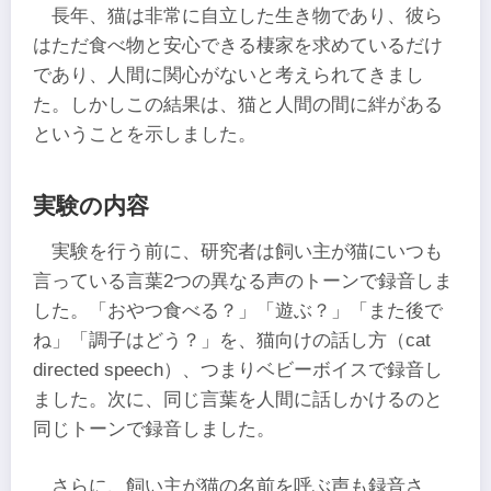
長年、猫は非常に自立した生き物であり、彼ら
はただ食べ物と安心できる棲家を求めているだけ
であり、人間に関心がないと考えられてきまし
た。しかしこの結果は、猫と人間の間に絆がある
ということを示しました。
実験の内容
実験を行う前に、研究者は飼い主が猫にいつも
言っている言葉2つの異なる声のトーンで録音しま
した。「おやつ食べる？」「遊ぶ？」「また後で
ね」「調子はどう？」を、猫向けの話し方（cat
directed speech）、つまりベビーボイスで録音し
ました。次に、同じ言葉を人間に話しかけるのと
同じトーンで録音しました。
さらに、飼い主が猫の名前を呼ぶ声も録音さ