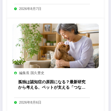
2026年8月7日
編集長 国久豊史
孤独は認知症の原因になる？最新研究
から考える、ペットが支える「つなが
り」の力
2026年8月6日