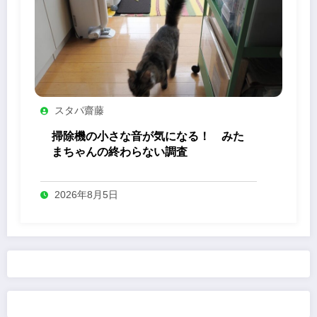
スタパ齋藤
掃除機の小さな音が気になる！ みた
まちゃんの終わらない調査
2026年8月5日