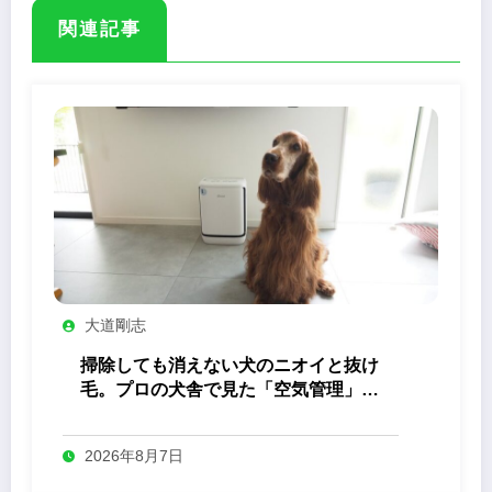
関連記事
大道剛志
掃除しても消えない犬のニオイと抜け
毛。プロの犬舎で見た「空気管理」の
答え
2026年8月7日