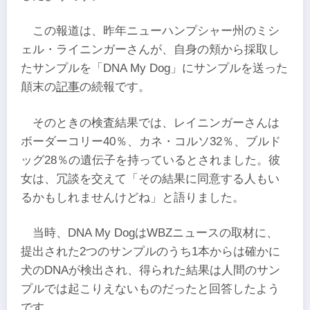
この報道は、昨年ニューハンプシャー州のミシ
ェル・ライニンガーさんが、自身の頬から採取し
たサンプルを「DNA My Dog」にサンプルを送った
顛末の
記事
の続報です。
そのときの検査結果では、レイニンガーさんは
ボーダーコリー40％、カネ・コルソ32％、ブルド
ッグ28％の遺伝子を持っているとされました。彼
女は、冗談を交えて「その結果に同意する人もい
るかもしれませんけどね」と語りました。
当時、DNA My DogはWBZニュースの取材に、
提出された2つのサンプルのうち1本からは確かに
犬のDNAが検出され、得られた結果は人間のサン
プルでは起こりえないものだったと回答したよう
です。