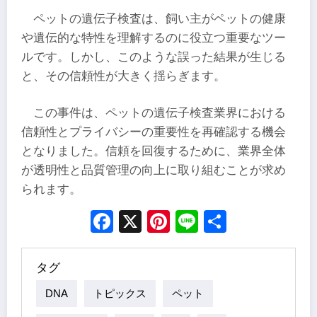
ペットの遺伝子検査は、飼い主がペットの健康
や遺伝的な特性を理解するのに役立つ重要なツー
ルです。しかし、このような誤った結果が生じる
と、その信頼性が大きく揺らぎます。
この事件は、ペットの遺伝子検査業界における
信頼性とプライバシーの重要性を再確認する機会
となりました。信頼を回復するために、業界全体
が透明性と品質管理の向上に取り組むことが求め
られます。
Facebook
X
Pinterest
Line
Share
タグ
DNA
トピックス
ペット