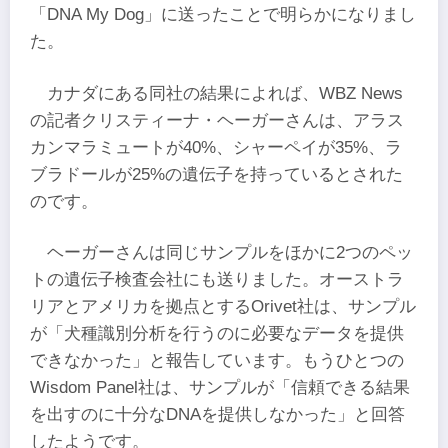
「DNA My Dog」に送ったことで明らかになりまし
た。
カナダにある同社の結果によれば、WBZ News
の記者クリスティーナ・ヘーガーさんは、アラス
カンマラミュートが40%、シャーペイが35%、ラ
ブラドールが25%の遺伝子を持っているとされた
のです。
ヘーガーさんは同じサンプルをほかに2つのペッ
トの遺伝子検査会社にも送りました。オーストラ
リアとアメリカを拠点とするOrivet社は、サンプル
が「犬種識別分析を行うのに必要なデータを提供
できなかった」と報告しています。もうひとつの
Wisdom Panel社は、サンプルが「信頼できる結果
を出すのに十分なDNAを提供しなかった」と回答
したようです。