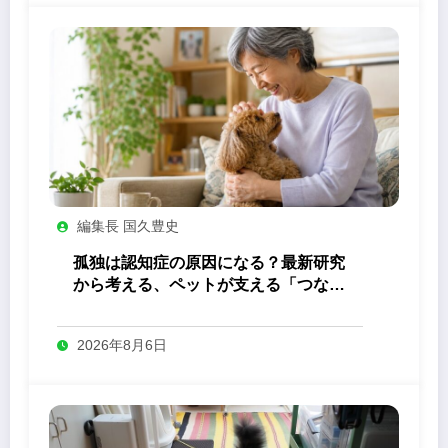
編集長 国久豊史
孤独は認知症の原因になる？最新研究
から考える、ペットが支える「つなが
り」の力
2026年8月6日