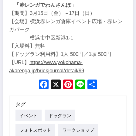
「赤レンガでわんさんぽ」
【期間】3月15日（金）～17日（日）
【会場】横浜赤レンガ倉庫イベント広場・赤レン
ガパーク
横浜市中区新港1-1
【入場料】無料
【ドッグラン利用料】1人 500円／1頭 500円
【URL】
https://www.yokohama-
akarenga.jp/brickjournal/detail/99
Facebook
X
Pinterest
Line
Share
タグ
イベント
ドッグラン
フォトスポット
ワークショップ