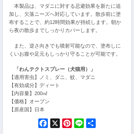
本製品は、マダニに対する忌避効果を新たに追
加し、欠落ニーズへ対応しています。散歩前に塗
布することで、約12時間効果が持続します。朝か
ら夜の散歩までしっかりカバーします。
また、逆さ向きでも噴射可能なので、塗布しに
くいお腹や足元もしっかり守ることが可能です。
「わんテクトスプレー（犬猫用）」
【適用害虫】ノミ、ダニ、蚊、マダニ
【有効成分】ディート
【内容量】200㎖
【価格】オープン
【原産国】日本
Facebook
X
Pinterest
Line
Share