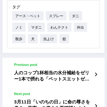
タグ
アース・ペット
スプレー
ダニ
ノミ
マダニ
わんテクト
外出
散歩
犬
虫よけ
蚊
Previous post
人のコップ1杯相当の水分補給をゼリ
ー1本で摂れる「ペットスエットゼリ
ー愛猫用」
Next post
3月11日「いのちの日」に命の尊さを