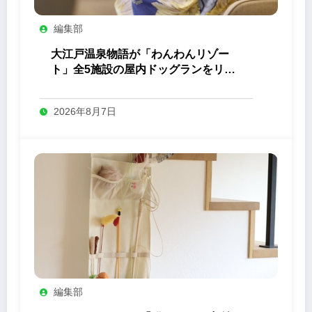
編集部
大江戸温泉物語が「わんわんリゾー
ト」全5施設の屋内ドッグランをリニ
ューアル
2026年8月7日
編集部