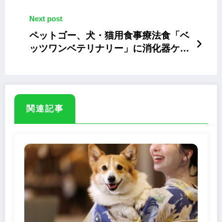
Next post
ペットゴー、犬・猫用食事療法食「ベ
ッツワンベテリナリー」に消化器ケア
2製品
関連記事