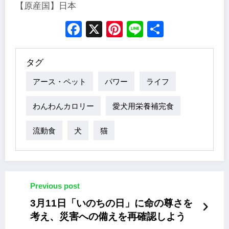
【原産国】日本
Facebook
X
Pinterest
Line
Share
タグ
アース・ペット
パワー
ライフ
わんわんカロリー
愛犬用栄養補完食
流動食
犬
猫
Previous post
3月11日「いのちの日」に命の尊さを
考え、災害への備えを再確認しよう