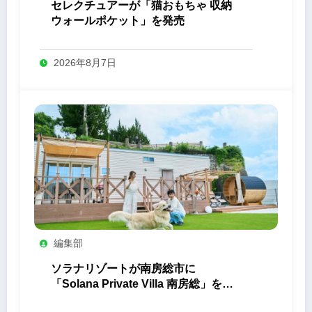
セレクチュアーが「猫おもちゃ 収納
ウォールポケット」を発売
2026年8月7日
編集部
ソラナリゾートが南房総市に
「Solana Private Villa 南房総」を開
業