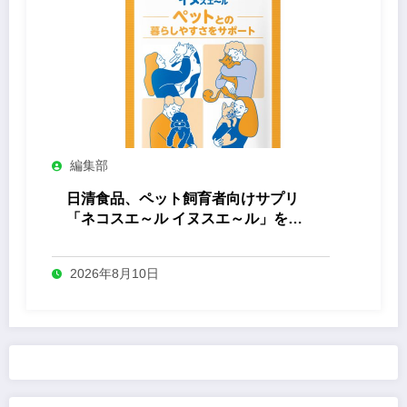
編集部
日清食品、ペット飼育者向けサプリ
「ネコスエ～ル イヌスエ～ル」を発
売
2026年8月10日