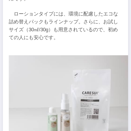
ローションタイプには、環境に配慮したエコな
詰め替えパックもラインナップ。さらに、お試し
サイズ（30㎖/30g）も用意されているので、初め
ての人にも安心です。