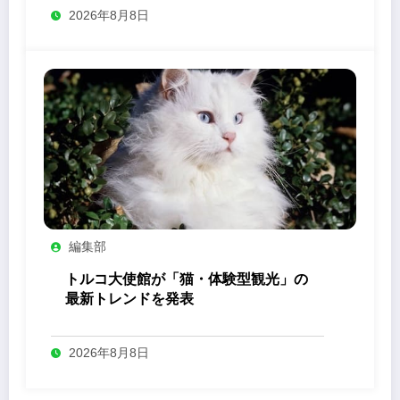
2026年8月8日
編集部
トルコ大使館が「猫・体験型観光」の
最新トレンドを発表
2026年8月8日