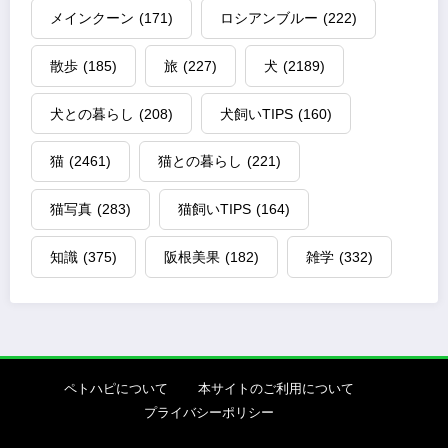
メインクーン
(171)
ロシアンブルー
(222)
散歩
(185)
旅
(227)
犬
(2189)
犬との暮らし
(208)
犬飼いTIPS
(160)
猫
(2461)
猫との暮らし
(221)
猫写真
(283)
猫飼いTIPS
(164)
知識
(375)
阪根美果
(182)
雑学
(332)
ペトハピについて
本サイトのご利用について
プライバシーポリシー