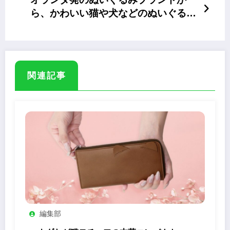
ら、かわいい猫や犬などのぬいぐるみ
「B.T. CHAPS」
関連記事
編集部