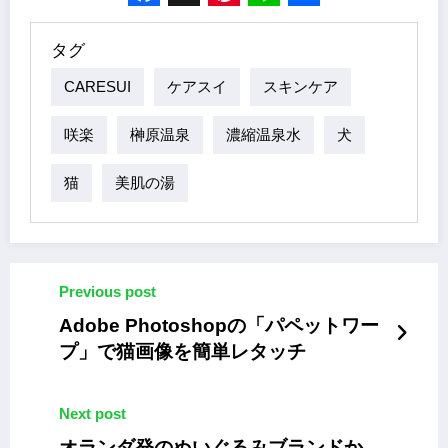
Facebook
X
Pinterest
Line
Share
タグ
CARESUI
ケアスイ
スキンケア
咲楽
榊原温泉
濃縮温泉水
犬
猫
美肌の湯
Previous post
Adobe Photoshopの「パペットワー
プ」で猫画像を簡単レタッチ
Next post
オランダ発のぬいぐるみブランドか