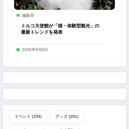
編集部
トルコ大使館が「猫・体験型観光」の
最新トレンドを発表
2026年8月8日
イベント
(334)
グッズ
(281)