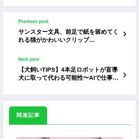
Previous post
サンスター文具、前足で紙を留めてく
れる猫がかわいいクリップ
「JITTOME」
Next post
【犬飼いTIPS】4本足ロボットが盲導
犬に取って代わる可能性〜AIで仕事を
失うのは人間だけではない
関連記事