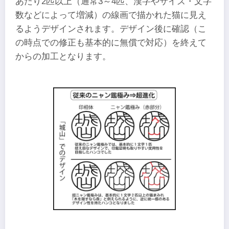
あたり2匹以上（通常3～4匹、漢字やサイズ・文字
数などによって増減）の線画で描かれた猫に見え
るようデザインされます。デザイン後に確認（こ
の時点での修正も基本的に無償で対応）を終えて
からの加工となります。