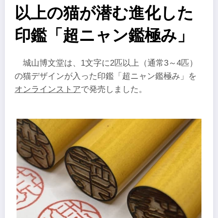
以上の猫が潜む進化した
印鑑「超ニャン鑑極み」
城山博文堂は、1文字に2匹以上（通常3～4匹）
の猫デザインが入った印鑑「超ニャン鑑極み」を
オンラインストア
で発売しました。