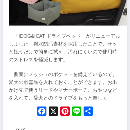
「IDOG&ICAT ドライブベッド」がリニューアル
しました。撥水防汚素材を採用したことで、サッ
と払うだけで簡単に拭え、汚れにくいので使用時
のストレスを軽減します。
側面にメッシュのポケットを備えているので、
愛犬の必需品を入れておくことができます。お出
かけ先で使うリードやマナーポーチ、おやつなど
を入れて、愛犬とのドライブをもっと楽しく。
Facebook
X
Pinterest
Line
Share