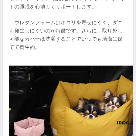
トの睡眠を心地よくサポートします。
ウレタンフォームはホコリを寄せにくく、ダニ
も発生しにくいのが特徴です。さらに、取り外し
可能なカバーは洗濯することでいつでも清潔に保
てて衛生的。