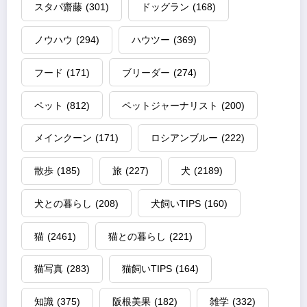
スタパ齋藤
(301)
ドッグラン
(168)
ノウハウ
(294)
ハウツー
(369)
フード
(171)
ブリーダー
(274)
ペット
(812)
ペットジャーナリスト
(200)
メインクーン
(171)
ロシアンブルー
(222)
散歩
(185)
旅
(227)
犬
(2189)
犬との暮らし
(208)
犬飼いTIPS
(160)
猫
(2461)
猫との暮らし
(221)
猫写真
(283)
猫飼いTIPS
(164)
知識
(375)
阪根美果
(182)
雑学
(332)