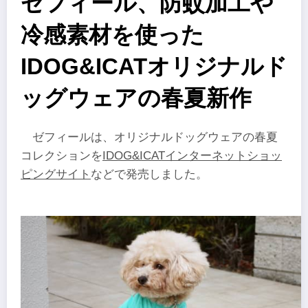
ゼフィール、防蚊加工や
冷感素材を使った
IDOG&ICATオリジナルド
ッグウェアの春夏新作
ゼフィールは、オリジナルドッグウェアの春夏
コレクションを
IDOG&ICATインターネットショッ
ピングサイト
などで発売しました。