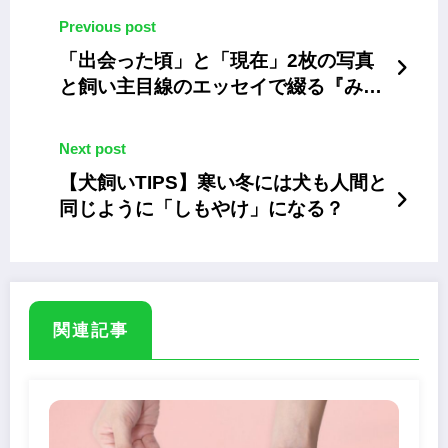
Previous post
「出会った頃」と「現在」2枚の写真
と飼い主目線のエッセイで綴る『みん
なしあわせ！ 保護猫ビフォーアフタ
ー』
Next post
【犬飼いTIPS】寒い冬には犬も人間と
同じように「しもやけ」になる？
関連記事