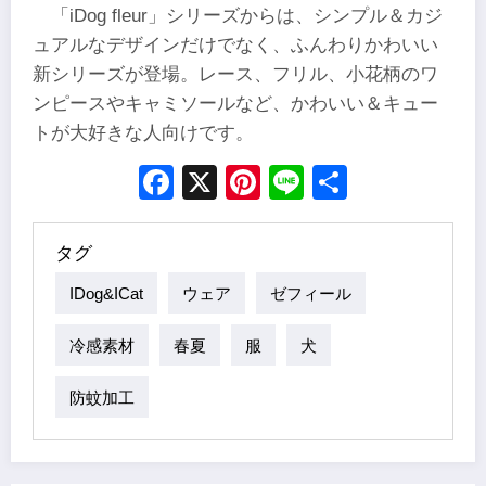
「iDog fleur」シリーズからは、シンプル＆カジ
ュアルなデザインだけでなく、ふんわりかわいい
新シリーズが登場。レース、フリル、小花柄のワ
ンピースやキャミソールなど、かわいい＆キュー
トが大好きな人向けです。
Facebook
X
Pinterest
Line
Share
タグ
IDog&iCat
ウェア
ゼフィール
冷感素材
春夏
服
犬
防蚊加工