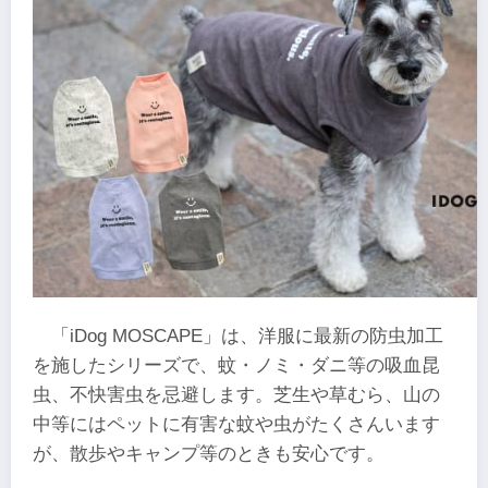
「iDog MOSCAPE」は、洋服に最新の防虫加工
を施したシリーズで、蚊・ノミ・ダニ等の吸血昆
虫、不快害虫を忌避します。芝生や草むら、山の
中等にはペットに有害な蚊や虫がたくさんいます
が、散歩やキャンプ等のときも安心です。