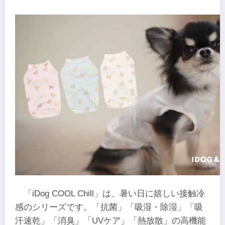
「iDog COOL Chill」は、暑い日に嬉しい接触冷
感のシリーズです。「抗菌」「吸湿・除湿」「吸
汗速乾」「消臭」「UVケア」「熱放散」の高機能