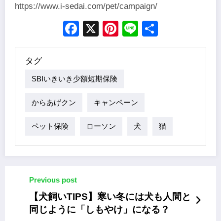
https://www.i-sedai.com/pet/campaign/
Facebook
X
Pinterest
Line
Share
タグ
SBIいきいき少額短期保険
からあげクン
キャンペーン
ペット保険
ローソン
犬
猫
Previous post
【犬飼いTIPS】寒い冬には犬も人間と
同じように「しもやけ」になる？