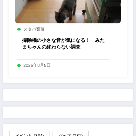
スタパ齋藤
掃除機の小さな音が気になる！ みた
まちゃんの終わらない調査
2026年8月5日
イベント
(334)
グッズ
(281)