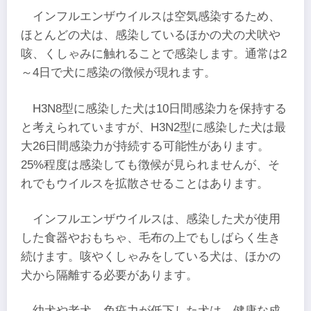
インフルエンザウイルスは空気感染するため、
ほとんどの犬は、感染しているほかの犬の犬吠や
咳、くしゃみに触れることで感染します。通常は2
～4日で犬に感染の徴候が現れます。
H3N8型に感染した犬は10日間感染力を保持する
と考えられていますが、H3N2型に感染した犬は最
大26日間感染力が持続する可能性があります。
25%程度は感染しても徴候が見られませんが、そ
れでもウイルスを拡散させることはあります。
インフルエンザウイルスは、感染した犬が使用
した食器やおもちゃ、毛布の上でもしばらく生き
続けます。咳やくしゃみをしている犬は、ほかの
犬から隔離する必要があります。
幼犬や老犬、免疫力が低下した犬は、健康な成