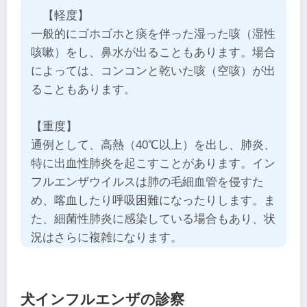
【軽度】
一般的にゴホゴホと痰を伴った湿った咳（湿性
咳嗽）をし、鼻水が出ることもあります。場合
によっては、コンコンと乾いた咳（空咳）が出
ることもあります。
【重度】
通例として、高熱（40℃以上）を出し、肺炎、
特に出血性肺炎を起こすことがあります。イン
フルエンザウイルスは肺の毛細血管を侵すた
め、喀血したり呼吸困難になったりします。ま
た、細菌性肺炎に感染している場合もあり、状
況はさらに複雑になります。
犬インフルエンザの診察