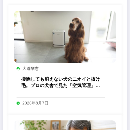
大道剛志
掃除しても消えない犬のニオイと抜け
毛。プロの犬舎で見た「空気管理」の
答え
2026年8月7日