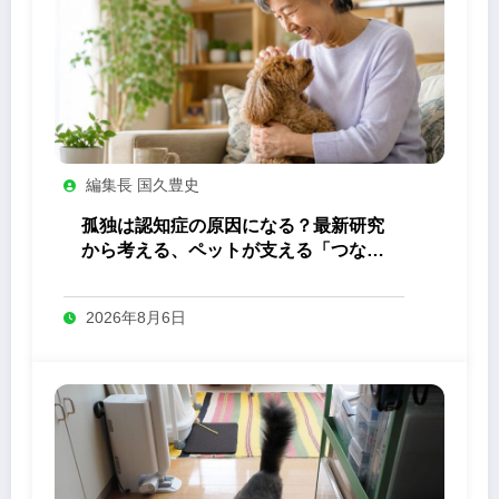
編集長 国久豊史
孤独は認知症の原因になる？最新研究
から考える、ペットが支える「つなが
り」の力
2026年8月6日