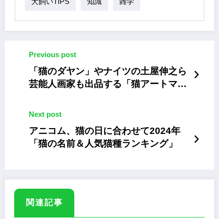
犬飼いTIPS
知識
雑学
Previous post
「猫のダヤン」やナイツの土屋伸之ら
芸能人画家も出品する「猫アートマー
ケット六本木」
Next post
アニコム、猫の日に合わせて2024年
「猫の名前＆人気猫種ランキング」
関連記事