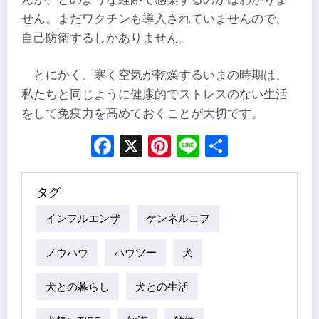
せん。まだワクチンも導入されていませんので、
自己防衛するしかありません。
とにかく、寒く空気が乾燥するいまの時期は、
私たちと同じように健康的でストレスのない生活
をして免疫力を高めておくことが大切です。
Facebook
X
Pinterest
Line
Share
タグ
インフルエンザ
ケンネルコフ
ノウハウ
ハウツー
犬
犬との暮らし
犬との生活