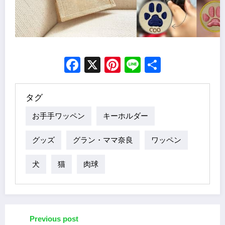
Facebook
X
Pinterest
Line
Share
タグ
お手手ワッペン
キーホルダー
グッズ
グラン・ママ奈良
ワッペン
犬
猫
肉球
Previous post