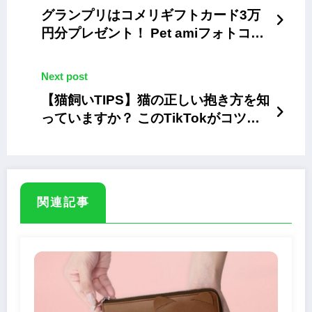
グランプリはコメリギフトカード3万
円分プレゼント！ Pet amiフォトコン
テスト
Next post
【猫飼いTIPS】猫の正しい抱き方を知
っていますか？ このTikTokがコツを
教えてくれます
関連記事