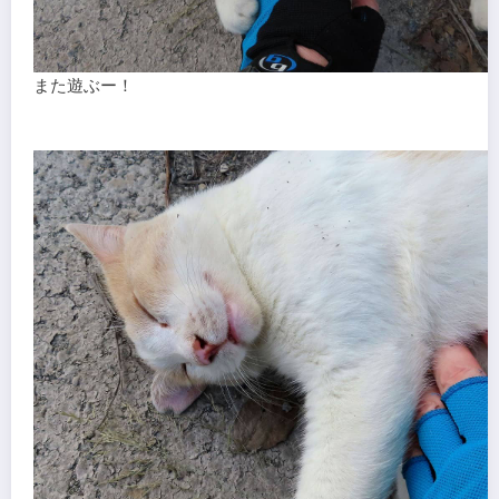
また遊ぶー！