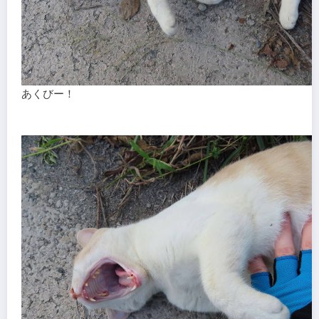
あくびー！