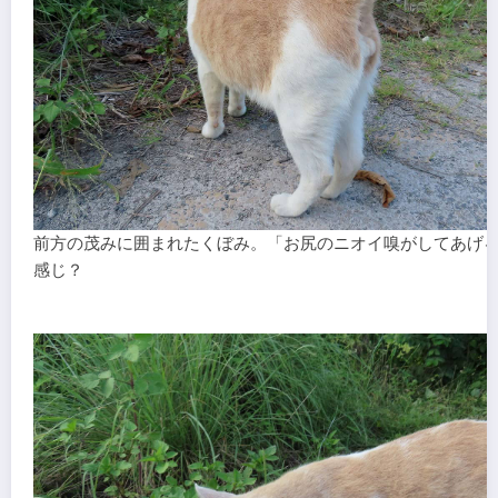
前方の茂みに囲まれたくぼみ。「お尻のニオイ嗅がしてあげ
感じ？