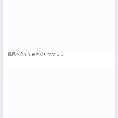
尻尾を立てて遠ざかりつつ……