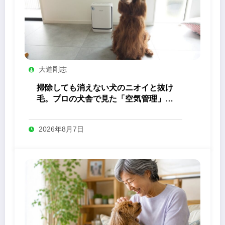
大道剛志
掃除しても消えない犬のニオイと抜け
毛。プロの犬舎で見た「空気管理」の
答え
2026年8月7日