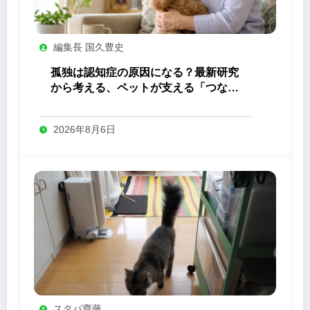
編集長 国久豊史
孤独は認知症の原因になる？最新研究
から考える、ペットが支える「つなが
り」の力
2026年8月6日
スタパ齋藤