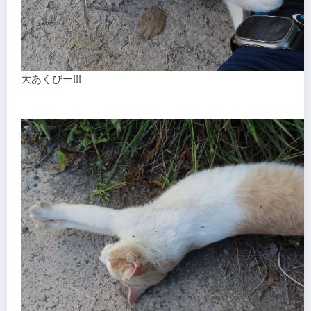
大あくびー!!!