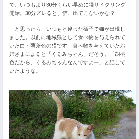
で、いつもより30分くらい早めに猫サイクリング
開始。30分ズレると、猫、出てこないかな？
と思ったら、いつもと違った様子で猫が出現し
ました。以前に地域猫として食べ物を与えられて
いた白・薄茶色の猫です。食べ物を与えていたお
姉さまによると「くるみちゃん」だそう。「胡桃
色だから、くるみちゃんなんですよー」と話して
いたような。