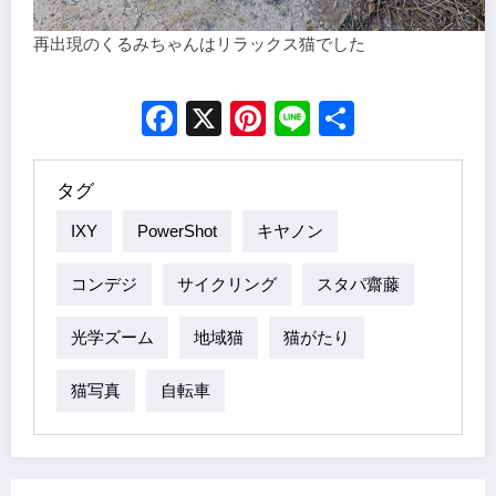
再出現のくるみちゃんはリラックス猫でした
Facebook
X
Pinterest
Line
Share
タグ
IXY
PowerShot
キヤノン
コンデジ
サイクリング
スタパ齋藤
光学ズーム
地域猫
猫がたり
猫写真
自転車