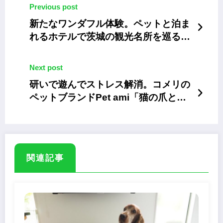
Previous post
新たなワンダフル体験。ペットと泊ま
れるホテルで茨城の観光名所を巡る特
別な旅へ
Next post
研いで遊んでストレス解消。コメリの
ペットブランドPet ami「猫の爪と
ぎ・じゃらし付き クジラ」
関連記事