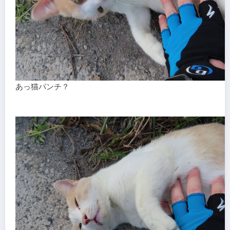
あっ猫パンチ？