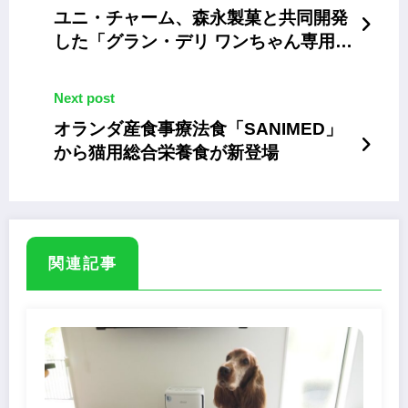
ユニ・チャーム、森永製菓と共同開発
した「グラン・デリ ワンちゃん専用
マリービスケット」
Next post
オランダ産食事療法食「SANIMED」
から猫用総合栄養食が新登場
関連記事