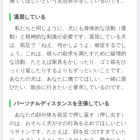
撫でてほしいという意思表示をしているのです。
退屈している
私たちと同じように、犬にも身体的な活動（運
動）と精神的な刺激が必要です。退屈している犬
は、前足で「ねえ、何かしようよ」催促するでし
ょう。これは、彼らの欲求を満たすために破壊的
な活動、たとえば家具をかじったり、ゴミ箱をひ
っくり返したりするよりもずっといいことです。
あなたの犬は、あなたに撫でてほしい、一緒に遊
びたい、散歩に行きたいと要求しているのです。
パーソナルディスタンスを主張している
あなたの顔や体を前足で押し返す（押し出す）
のは、おそらく犬がその行為を止めてほしいとい
うサインです。たとえば、顔を近づけすぎていた