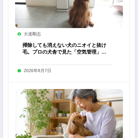
大道剛志
掃除しても消えない犬のニオイと抜け
毛。プロの犬舎で見た「空気管理」の
答え
2026年8月7日