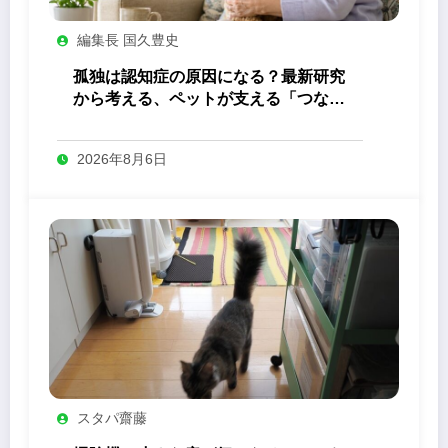
編集長 国久豊史
孤独は認知症の原因になる？最新研究
から考える、ペットが支える「つなが
り」の力
2026年8月6日
スタパ齋藤