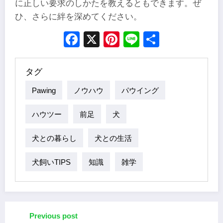
に正しい要求のしかたを教えるともできます。ぜ
ひ、さらに絆を深めてください。
Facebook
X
Pinterest
Line
Share
タグ
Pawing
ノウハウ
パウイング
ハウツー
前足
犬
犬との暮らし
犬との生活
犬飼いTIPS
知識
雑学
Previous post