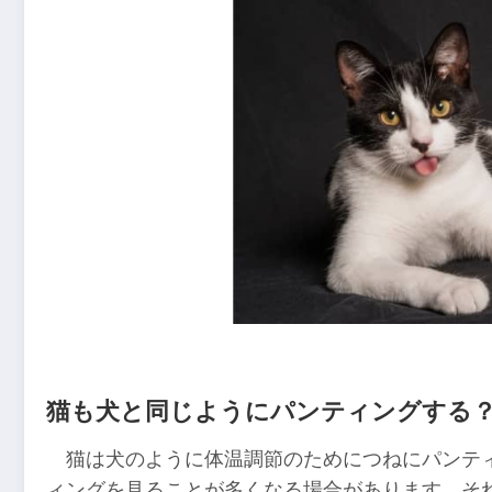
猫も犬と同じようにパンティングする
猫は犬のように体温調節のためにつねにパンテ
ィングを見ることが多くなる場合があります。そ