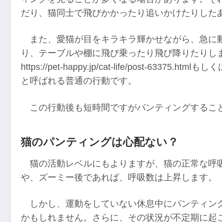
だり、猫同士で飛びかかったり追いかけたりした
また、愛猫が目をキラキラ輝かせながら、急に
り、テーブルや棚に飛び乗ったり飛び降りたりします
https://pet-happy.jp/cat-life/post-63375.html
と呼ばれる普通の行動です。
この行動後も短時間ですがパンティングするこ
猫のパンティングは心配ない？
猫の活動レベルにもよりますが、猫の正常な呼吸
や、ズーミー後であれば、呼吸数は上昇します。
しかし、運動をしていない休息中にパンティン
かもしれません。さらに、その状況が不定期に起