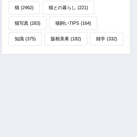
猫
(2462)
猫との暮らし
(221)
猫写真
(283)
猫飼いTIPS
(164)
知識
(375)
阪根美果
(182)
雑学
(332)