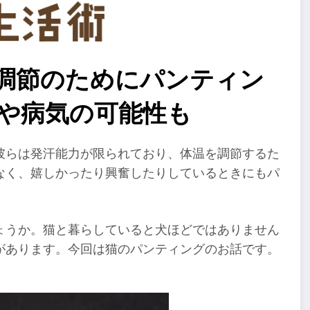
温調節のためにパンティン
因や病気の可能性も
彼らは発汗能力が限られており、体温を調節するた
なく、嬉しかったり興奮したりしているときにもパ
ょうか。猫と暮らしていると犬ほどではありません
があります。今回は猫のパンティングのお話です。