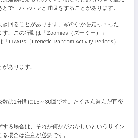
あとで、ハァハァと呼吸をすることがあります。
動き回ることがあります。家のなかを走っ回った
。この行動は「Zoomies（ズーミー）」
もしくは「FRAPs（Frenetic Random Activity Periods）」
とがあります。
数は1分間に15～30回です。たくさん遊んだ直後
グする場合は、それが何かがおかしいというサイン
こる場合は注意が必要です。