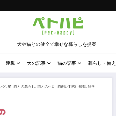
犬や猫との健全で幸せな暮らしを提案
連載
犬の記事
猫の記事
暮らし・備え
,
,
,
,
,
,
ング
猫
猫との暮らし
猫との生活
猫飼いTIPS
知識
雑学