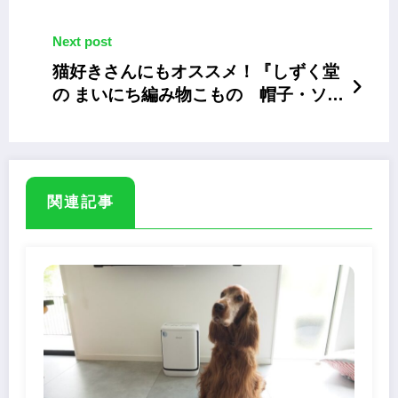
用ハンガーラック「LUST」
Next post
猫好きさんにもオススメ！『しずく堂
の まいにち編み物こもの 帽子・ソッ
クス・マフラー・ミトン・バッグ…と
きどきねこ』
関連記事