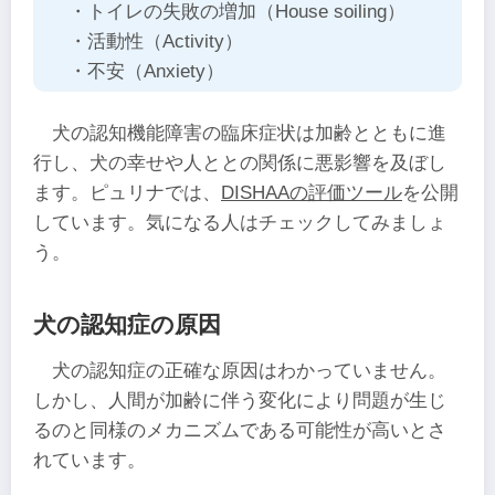
・トイレの失敗の増加（House soiling）
・活動性（Activity）
・不安（Anxiety）
犬の認知機能障害の臨床症状は加齢とともに進
行し、犬の幸せや人ととの関係に悪影響を及ぼし
ます。ピュリナでは、
DISHAAの評価ツール
を公開
しています。気になる人はチェックしてみましょ
う。
犬の認知症の原因
犬の認知症の正確な原因はわかっていません。
しかし、人間が加齢に伴う変化により問題が生じ
るのと同様のメカニズムである可能性が高いとさ
れています。