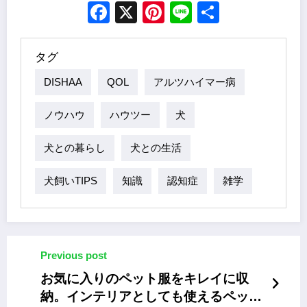
Facebook
X
Pinterest
Line
Share
タグ
DISHAA
QOL
アルツハイマー病
ノウハウ
ハウツー
犬
犬との暮らし
犬との生活
犬飼いTIPS
知識
認知症
雑学
Previous post
お気に入りのペット服をキレイに収
納。インテリアとしても使えるペット