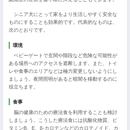
シニア犬にとって家をより生活しやすく安全な
ものにすることも効果的です。代表的なものは、
次のとおりです。
環境
ベビーゲートで玄関や階段など危険な可能性が
ある場所へのアクセスを遮断します。また、トイ
レや食事のエリアなどは極力変更しないようにし
ましょう。夜間照明があると暗闇を移動するのに
役立ちます。
食事
脳の健康のための療法食を利用することも検討
しましょう。こうした療法食には抗酸化物質、ビ
タミンB、E、β-カロテンなどのカロテノイド、カ