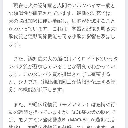
現在も犬の認知症と人間のアルツハイマー病と
の類似性が研究されています。最新の研究では、
犬の脳は加齢に伴い萎縮し、細胞が死滅すること
がわかっています。これは、学習と記憶を司る大
脳皮質と運動調節機能を司る小脳に影響を及ぼし
ます。
また、認知症の犬の脳にはアミロイドβというタ
ンパク質が蓄積していることが研究でわかってい
ます。このタンパク質が排出されずに蓄積する
と、シナプス（神経細胞同士が情報を伝達する部
分）の機能が低下します。
また、神経伝達物質（モノアミン）は感情や行
動の調節を担っていますが、認知症の犬の脳内で
は、モノアミン酸化酵素B（MAO-B）が過剰に活
性化し、神経伝達物質を分解してしまいます。そ