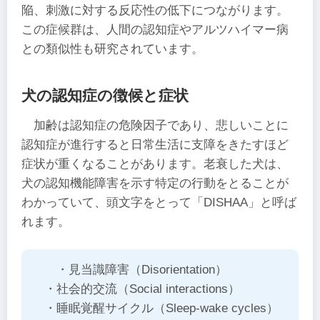
陥、刺激に対する反応性の低下につながります。
この症候群は、人間の認知症やアルツハイマー病
との類似性も研究されています。
犬の認知症の徴候と症状
加齢は認知症の危険因子であり、悲しいことに
認知症が進行すると日常生活に支障をきたすほど
症状が重くなることがあります。老衰した犬は、
犬の認知機能障害を示す特定の行動をとることが
わかっていて、頭文字をとって「DISHAA」と呼ば
れます。
・見当識障害（Disorientation）
・社会的交流（Social interactions）
・睡眠覚醒サイクル（Sleep-wake cycles）