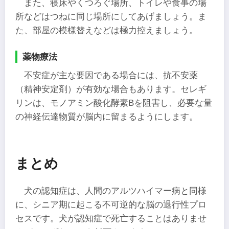
また、寝床やくつろぐ場所、トイレや食事の場
所などはつねに同じ場所にしてあげましょう。ま
た、部屋の模様替えなどは極力控えましょう。
薬物療法
不安症が主な要因である場合には、抗不安薬
（精神安定剤）が有効な場合もあります。セレギ
リンは、モノアミン酸化酵素Bを阻害し、必要な量
の神経伝達物質が脳内に留まるようにします。
まとめ
犬の認知症は、人間のアルツハイマー病と同様
に、シニア期に起こる不可逆的な脳の退行性プロ
セスです。犬が認知症で死亡することはありませ