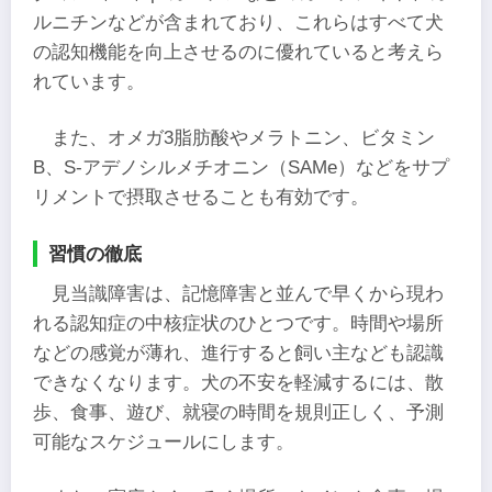
ルニチンなどが含まれており、これらはすべて犬
の認知機能を向上させるのに優れていると考えら
れています。
また、オメガ3脂肪酸やメラトニン、ビタミン
B、S-アデノシルメチオニン（SAMe）などをサプ
リメントで摂取させることも有効です。
習慣の徹底
見当識障害は、記憶障害と並んで早くから現わ
れる認知症の中核症状のひとつです。時間や場所
などの感覚が薄れ、進行すると飼い主なども認識
できなくなります。犬の不安を軽減するには、散
歩、食事、遊び、就寝の時間を規則正しく、予測
可能なスケジュールにします。