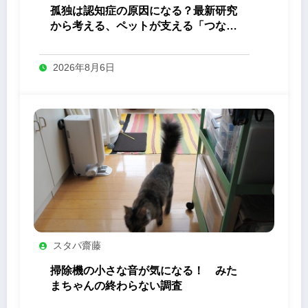
孤独は認知症の原因になる？最新研究
から考える、ペットが支える「つなが
り」の力
2026年8月6日
スタパ齋藤
掃除機の小さな音が気になる！ みた
まちゃんの終わらない調査