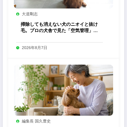
大道剛志
掃除しても消えない犬のニオイと抜け
毛。プロの犬舎で見た「空気管理」の
答え
2026年8月7日
編集長 国久豊史