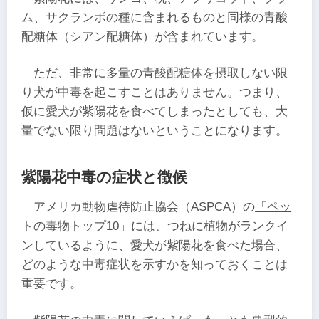
ム、サクランボの種に含まれるものと同様の青酸
配糖体（シアン配糖体）が含まれています。
ただ、非常に多量の青酸配糖体を摂取しない限
り犬が中毒を起こすことはありません。つまり、
仮に愛犬が紫陽花を食べてしまったとしても、大
量でない限り問題はないということになります。
紫陽花中毒の症状と徴候
アメリカ動物虐待防止協会（ASPCA）の
「ペッ
トの毒物トップ10」
には、つねに植物がランクイ
ンしているように、愛犬が紫陽花を食べた場合、
どのような中毒症状を示すかを知っておくことは
重要です。