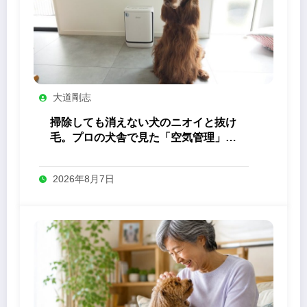
大道剛志
掃除しても消えない犬のニオイと抜け
毛。プロの犬舎で見た「空気管理」の
答え
2026年8月7日