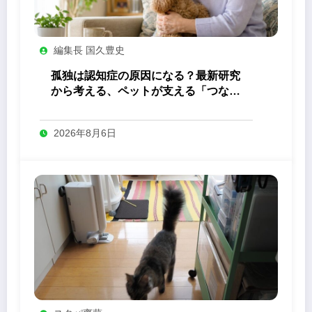
編集長 国久豊史
孤独は認知症の原因になる？最新研究
から考える、ペットが支える「つなが
り」の力
2026年8月6日