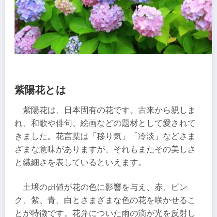
紫陽花とは
紫陽花は、日本固有の花です。古来から親しま
れ、和歌や俳句、絵画などの題材として愛されて
きました。花言葉は「移り気」「冷淡」などさま
ざまな意味がありますが、それもまたその美しさ
と繊細さを表しているといえます。
土壌の㏗値が花の色に影響を与え、赤、ピン
ク、紫、青、白とさまざまな色の花を咲かせるこ
とが特徴です。花弁についた雨の滴が光を反射し