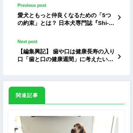
Previous post
愛犬ともっと仲良くなるための「5つ
の約束」とは？ 日本犬専門誌『Shi-
Ba【シーバ】』最新号
Next post
【編集興記】 歯や口は健康長寿の入り
口「歯と口の健康週間」に考えたい愛
犬・愛猫の口腔ケア
関連記事