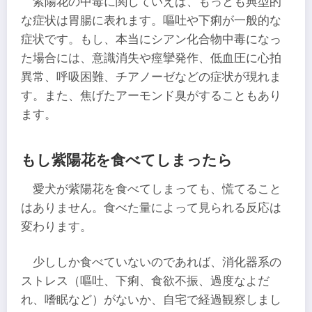
紫陽花の中毒に関していえば、もっとも典型的
な症状は胃腸に表れます。嘔吐や下痢が一般的な
症状です。もし、本当にシアン化合物中毒になっ
た場合には、意識消失や痙攣発作、低血圧に心拍
異常、呼吸困難、チアノーゼなどの症状が現れま
す。また、焦げたアーモンド臭がすることもあり
ます。
もし紫陽花を食べてしまったら
愛犬が紫陽花を食べてしまっても、慌てること
はありません。食べた量によって見られる反応は
変わります。
少ししか食べていないのであれば、消化器系の
ストレス（嘔吐、下痢、食欲不振、過度なよだ
れ、嗜眠など）がないか、自宅で経過観察しまし