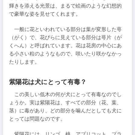
輝きを添える光景は、まるで絵画のような幻想的
で豪華な姿を見せてくれます。
一般に花といわれている部分は葉が変形した萼
（がく）で、花びらに見えている部分は萼片（が
くへん）と呼ばれています。花は花房の中心にあ
る小さい粒のようなもので、咲いたり咲かなかっ
たりします。
紫陽花は犬にとって有毒？
この美しい低木の何が犬にとって有毒なのでし
ょうか。実は紫陽花は、すべての部分（花、葉、
茎）に毒があり、どの部分を噛んだとしても犬に
とっては問題なのです。
紫陽花には、リンゴ、桃、アプリコット、プラ