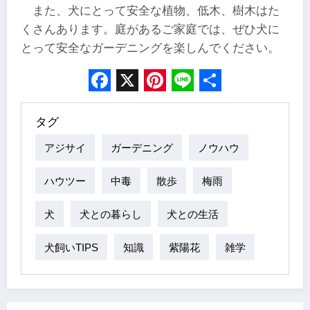
また、犬にとって安全な植物、低木、樹木はた
くさんあります。庭があるご家庭では、ぜひ犬に
とって安全なガーデニングを楽しんでください。
Facebook
X
Pinterest
Line
Share
タグ
アジサイ
ガーデニング
ノウハウ
ハウツー
中毒
散歩
梅雨
犬
犬との暮らし
犬との生活
犬飼いTIPS
知識
紫陽花
雑学