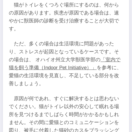
猫がトイレをくつろぐ場所にするのは、何から
の原因があります。疾患が原因である場合は、速
やかに獣医師の診断を受け治療することが大切で
す。
ただ、多くの場合は生活環境に問題があった
り、ストレスが起因となっているケースです。そ
の場合は、 オハイオ州立大学獣医学部の
「室内で
猫を飼う準備（Indoor Pet Initiative）」
を参考に、
愛猫の生活環境を見直し、不足している部分を改
善しましょう。
原因が何であれ、すぐに解決するとは思わない
でください。猫がトイレ以外の安心して眠れる場
所を見つけるまでしばらく時間がかかるかもしれ
ません。その間に愛猫とのコミュニケーションを
図り、被毛に付着した猫砂のカスをブラッシング