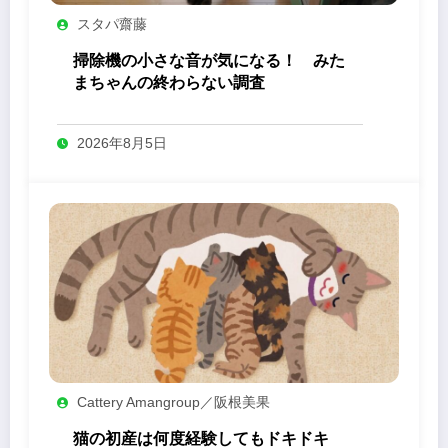
スタパ齋藤
掃除機の小さな音が気になる！ みた
まちゃんの終わらない調査
2026年8月5日
Cattery Amangroup／阪根美果
猫の初産は何度経験してもドキドキ