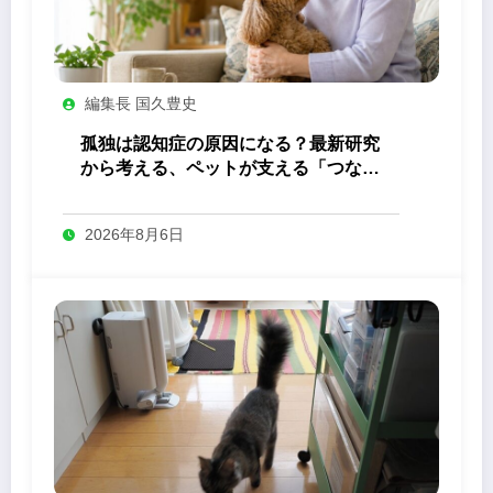
編集長 国久豊史
孤独は認知症の原因になる？最新研究
から考える、ペットが支える「つなが
り」の力
2026年8月6日