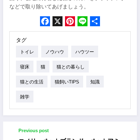
などで取り除いてあげましょう。
Facebook
X
Pinterest
Line
Share
タグ
トイレ
ノウハウ
ハウツー
寝床
猫
猫との暮らし
猫との生活
猫飼いTIPS
知識
雑学
Previous post