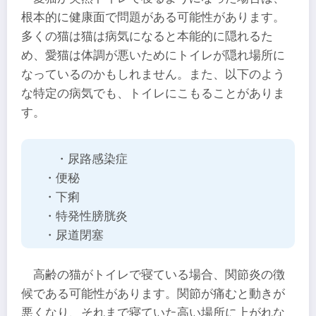
根本的に健康面で問題がある可能性があります。
多くの猫は猫は病気になると本能的に隠れるた
め、愛猫は体調が悪いためにトイレが隠れ場所に
なっているのかもしれません。また、以下のよう
な特定の病気でも、トイレにこもることがありま
す。
・尿路感染症
・便秘
・下痢
・特発性膀胱炎
・尿道閉塞
高齢の猫がトイレで寝ている場合、関節炎の徴
候である可能性があります。関節が痛むと動きが
悪くなり、それまで寝ていた高い場所に上がれな