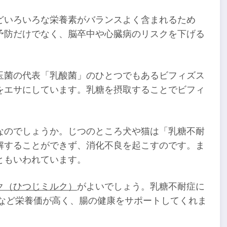
どいろいろな栄養素がバランスよく含まれるため
予防だけでなく、脳卒中や心臓病のリスクを下げる
玉菌の代表「乳酸菌」のひとつでもあるビフィズス
をエサにしています。乳糖を摂取することでビフィ
なのでしょうか。じつのところ犬や猫は「乳糖不耐
解することができず、消化不良を起こすのです。ま
ともいわれています。
ク（ひつじミルク）
がよいでしょう。乳糖不耐症に
ルなど栄養価が高く、腸の健康をサポートしてくれま