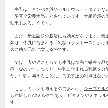
牛乳は、タンパク質やカルシウム、ビタミンな
「準完全栄養食品」とされています。骨粗鬆症の
効果もあるようです。
また、最近話題の腸活にも効果があります。善
菌は、牛乳に含まれる「乳糖（ラクトース）」は
ズス菌が元気に増えるのです。
では、犬や猫にとっても牛乳は準完全栄養食品
症」なのです。つまり、牛乳に含まれる乳糖を分
た、牛乳を与えることによる栄養上の利点はない
もし、ミルクを与えるのであれば、
シープミル
も対応したA2ミルクであり、ビタミンやミネラ
す。