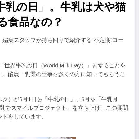
牛乳の日」。牛乳は犬や猫
る食品なの？
編集スタッフが持ち回りで紹介する“不定期”コー
世界牛乳の日（World Milk Day）」とすることを
に、酪農・乳業の仕事を多くの方に知ってもらうこ
ミルク）が6月1日を「牛乳の日」、6月を「牛乳月
乳でスマイルプロジェクト」
を立ち上げ、この期間
ントをしています。