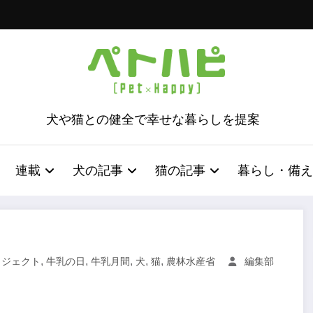
犬や猫との健全で幸せな暮らしを提案
連載
犬の記事
猫の記事
暮らし・備え
,
,
,
,
,
ロジェクト
牛乳の日
牛乳月間
犬
猫
農林水産省
編集部