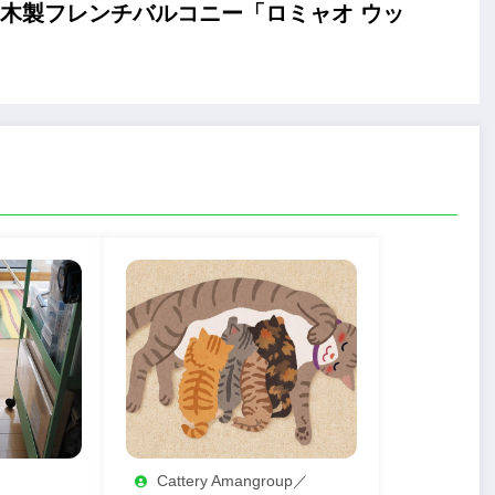
から木製フレンチバルコニー「ロミャオ ウッ
Cattery Amangroup／