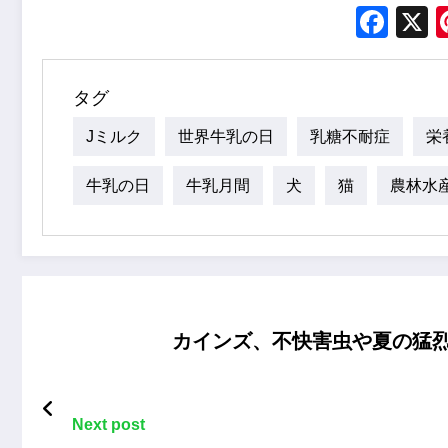
Fac
タグ
Jミルク
世界牛乳の日
乳糖不耐症
栄
牛乳の日
牛乳月間
犬
猫
農林水
カインズ、不快害虫や夏の猛
Next post