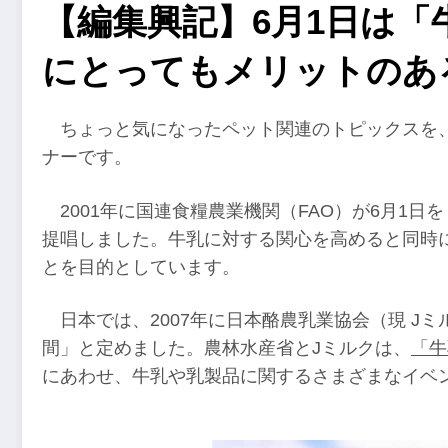
【編集興記】6月1日は「
にとってもメリットのあ
ちょっと気になったペット関連のトピックスを、
ナーです。
2001年に国連食糧農業機関（FAO）が6月1日を「
提唱しました。牛乳に対する関心を高めると同時
とを目的としています。
日本では、2007年に日本酪農乳業協会（現 J
間」と定めました。農林水産省とJミルクは、
「牛
にあわせ、牛乳や乳製品に関するさまざまなイベ