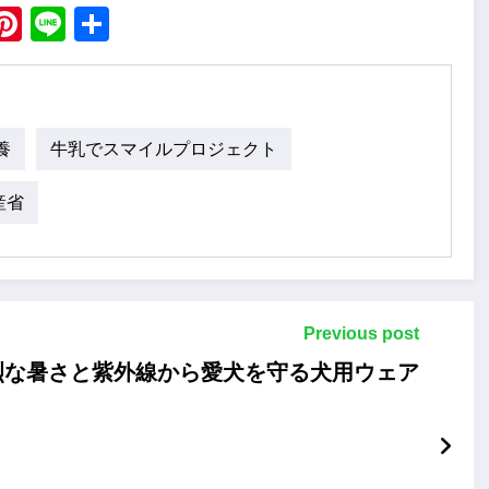
ebook
X
Pinterest
Line
Share
養
牛乳でスマイルプロジェクト
産省
Previous post
烈な暑さと紫外線から愛犬を守る犬用ウェア