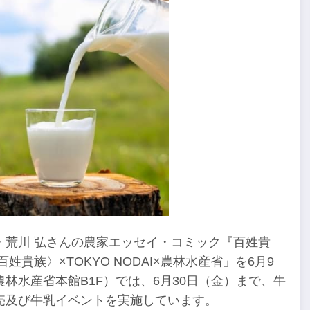
・荒川 弘さんの農家エッセイ・コミック『百姓貴
貴族〉×TOKYO NODAI×農林水産省」を6月9
林水産省本館B1F）では、6月30日（金）まで、牛
売及び牛乳イベントを実施しています。