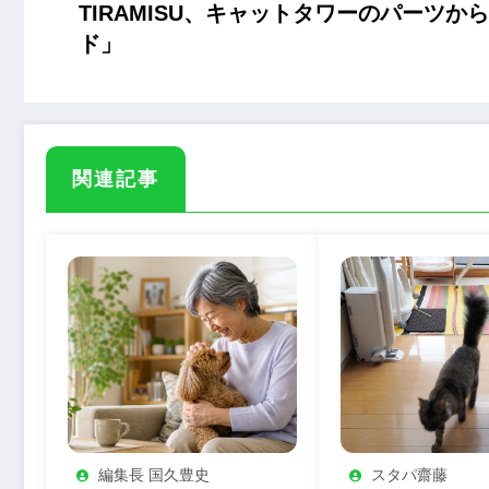
TIRAMISU、キャットタワーのパーツ
ド」
関連記事
編集長 国久豊史
スタパ齋藤