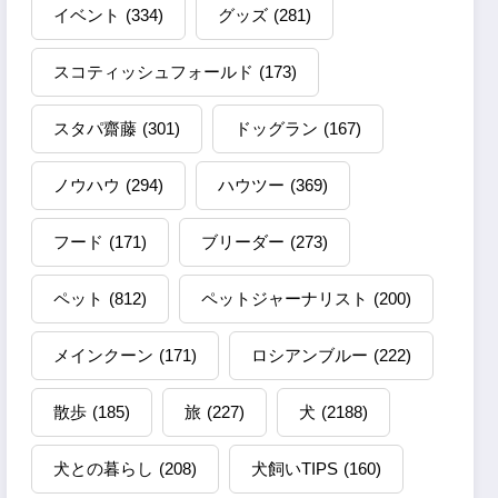
イベント
(334)
グッズ
(281)
スコティッシュフォールド
(173)
スタパ齋藤
(301)
ドッグラン
(167)
ノウハウ
(294)
ハウツー
(369)
フード
(171)
ブリーダー
(273)
ペット
(812)
ペットジャーナリスト
(200)
メインクーン
(171)
ロシアンブルー
(222)
散歩
(185)
旅
(227)
犬
(2188)
犬との暮らし
(208)
犬飼いTIPS
(160)