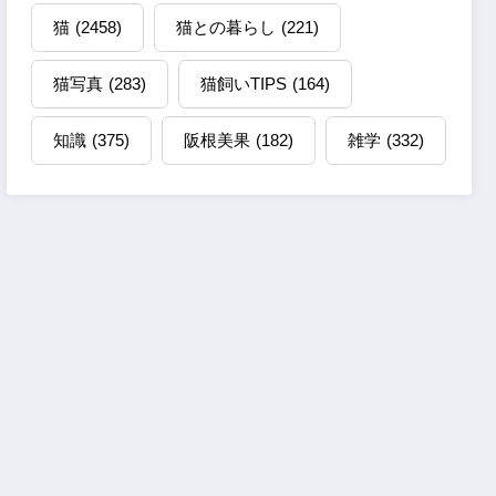
猫
(2458)
猫との暮らし
(221)
猫写真
(283)
猫飼いTIPS
(164)
知識
(375)
阪根美果
(182)
雑学
(332)