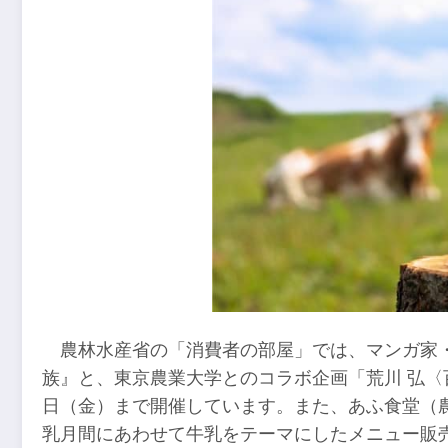
農林水産省の「消費者の部屋」では、マンガ家
族』と、東京農業大学とのコラボ企画「荒川 弘〈百姓
日（金）まで開催しています。また、あふ食堂（農
乳月間にあわせて牛乳をテーマにしたメニュー販