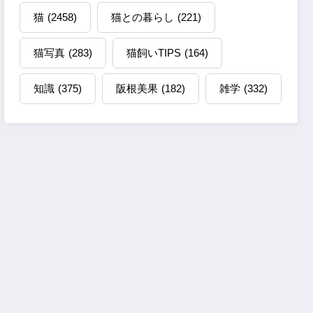
猫
(2458)
猫との暮らし
(221)
猫写真
(283)
猫飼いTIPS
(164)
知識
(375)
阪根美果
(182)
雑学
(332)