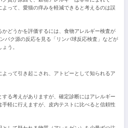
によって、愛猫の痒みを軽減できると考えるのは誤
るかどうかを評価するには、食物アレルギー検査が
タンパク源の反応を見る「リンパ球反応検査」などが
しょう。
によって引き起こされ、アトピーとして知られるア
とする考えがありますが、確定診断にはアレルギー
は手軽に行えますが、皮内テストに比べると信頼性
因として疑われる物質（アレルゲン）を少量ずつ注