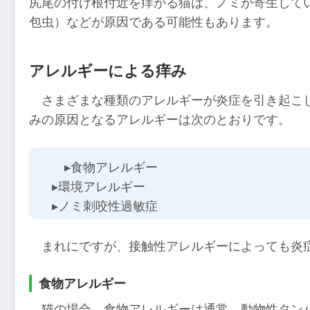
尻尾の付け根付近を痒がる猫は、ノミが寄生して
包虫）などが原因である可能性もあります。
アレルギーによる痒み
さまざまな種類のアレルギーが炎症を引き起こ
みの原因となるアレルギーは次のとおりです。
▸食物アレルギー
▸環境アレルギー
▸ノミ刺咬性過敏症
まれにですが、接触性アレルギーによっても炎
食物アレルギー
猫の場合、食物アレルギーは通常、動物性タン