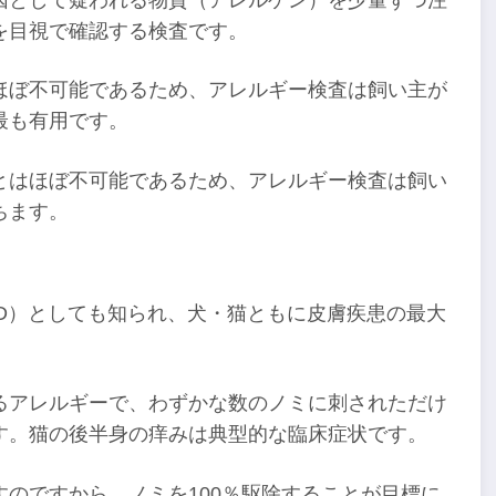
を目視で確認する検査です。
ほぼ不可能であるため、アレルギー検査は飼い主が
最も有用です。
とはほぼ不可能であるため、アレルギー検査は飼い
ちます。
D）としても知られ、犬・猫ともに皮膚疾患の最大
るアレルギーで、わずかな数のノミに刺されただけ
す。猫の後半身の痒みは典型的な臨床症状です。
のですから、ノミを100％駆除することが目標に