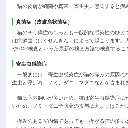
猫の皮膚が細菌や真菌、寄生虫に感染すると痒
真菌症（皮膚糸状菌症）
猫のそう痒症のもっとも一般的な感染性のひと
は白癬菌（はくせんきん）によって起こります。
やPCR検査といった最新の検査方法で検査するこ
寄生虫感染症
一般的には、寄生虫感染症が猫の痒みの原因に
生虫と呼ばれ、ノミ、ダニ、マダニなどが含まれ
猫は室内飼いが多いため、猫は寄生虫感染症に
いため、ノミ・ダニ予防薬の投与は犬よりはるか
痒みのある室内猫であっても、痒がる猫の多く