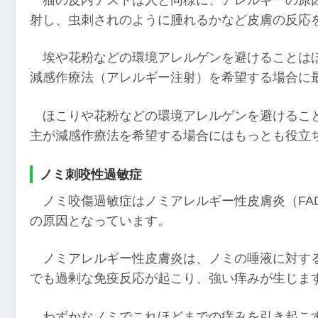
射し、虫刺されのように腫れるかなど皮膚の反応
埃や花粉などの環境アレルゲンを避けることは
減感作療法（アレルギー注射）を希望する場合に
ほこりや花粉などの環境アレルゲンを避けるこ
主が減感作療法を希望する場合にはもっとも役立
ノミ刺咬性過敏症
ノミ咬傷過敏症はノミアレルギー性皮膚炎（FA
の原因となっています。
ノミアレルギー性皮膚炎は、ノミの唾液に対す
でも過剰な免疫反応が起こり、強い痒みが生じま
わずかなノミでこれほどまでの痒みを引き起こす