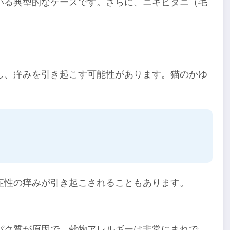
いる典型的なケースです。さらに、ニキビダニ（毛
し、痒みを引き起こす可能性があります。猫のかゆ
症性の痒みが引き起こされることもあります。
パク質が原因で、穀物アレルギーは非常にまれで