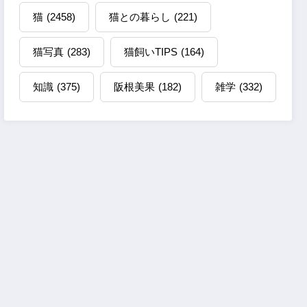
猫
(2458)
猫との暮らし
(221)
猫写真
(283)
猫飼いTIPS
(164)
知識
(375)
阪根美果
(182)
雑学
(332)