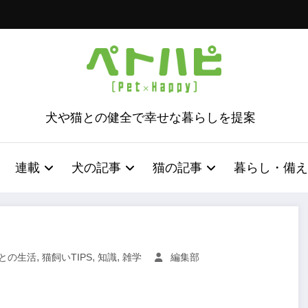
犬や猫との健全で幸せな暮らしを提案
連載
犬の記事
猫の記事
暮らし・備え
,
,
,
との生活
猫飼いTIPS
知識
雑学
編集部