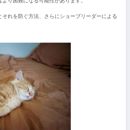
はより困難になる可能性があります。
とそれを防ぐ方法、さらにショーブリーダーによる