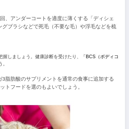
回、アンダーコートを適度に薄くする「ディシェ
ングブラシなどで死毛（不要な毛）や浮毛などを梳
把握しましょう。健康診断を受けたり、
「BCS（ボディコ
う。
ガ3脂肪酸のサプリメントを通常の食事に追加する
ャットフードを選のもよいでしょう。