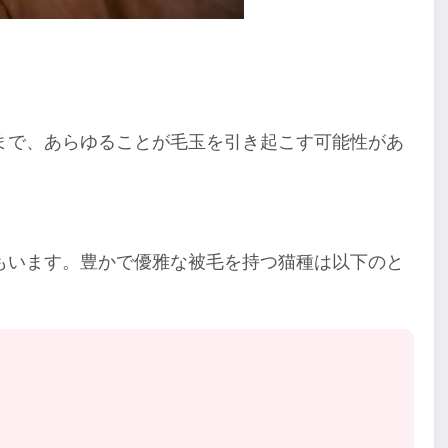
まで、あらゆることが毛玉を引き起こす可能性があ
もいます。豊かで優雅な被毛を持つ猫種は以下のと