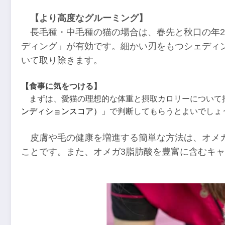
【より高度なグルーミング】
長毛種・中毛種の猫の場合は、春先と秋口の年2
ディング」が有効です。細かい刃をもつシェディ
いて取り除きます。
【食事に気をつける】
まずは、愛猫の理想的な体重と摂取カロリーについて
ンディションスコア）」
で判断してもらうとよいでしょ
皮膚や毛の健康を増進する簡単な方法は、オメ
ことです。また、オメガ3脂肪酸を豊富に含むキ