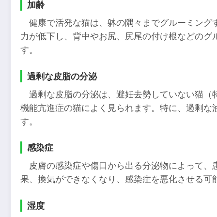
加齢
健康で活発な猫は、躰の隅々までグルーミング
力が低下し、背中やお尻、尻尾の付け根などのグ
す。
過剰な皮脂の分泌
過剰な皮脂の分泌は、避妊去勢していない猫（
機能亢進症の猫によく見られます。特に、過剰な
す。
感染症
皮膚の感染症や傷口から出る分泌物によって、
果、換気ができなくなり、感染症を悪化させる可
湿度