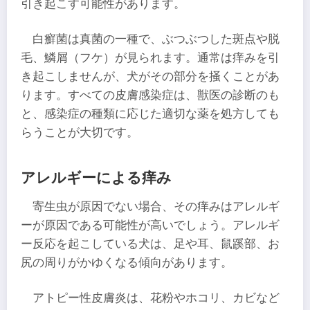
引き起こす可能性があります。
白癬菌は真菌の一種で、ぶつぶつした斑点や脱
毛、鱗屑（フケ）が見られます。通常は痒みを引
き起こしませんが、犬がその部分を掻くことがあ
ります。すべての皮膚感染症は、獣医の診断のも
と、感染症の種類に応じた適切な薬を処方しても
らうことが大切です。
アレルギーによる痒み
寄生虫が原因でない場合、その痒みはアレルギ
ーが原因である可能性が高いでしょう。アレルギ
ー反応を起こしている犬は、足や耳、鼠蹊部、お
尻の周りがかゆくなる傾向があります。
アトピー性皮膚炎は、花粉やホコリ、カビなど