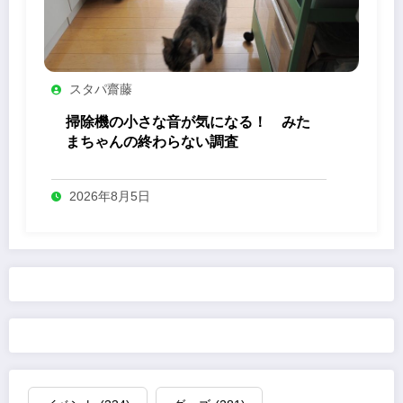
スタパ齋藤
掃除機の小さな音が気になる！ みた
まちゃんの終わらない調査
2026年8月5日