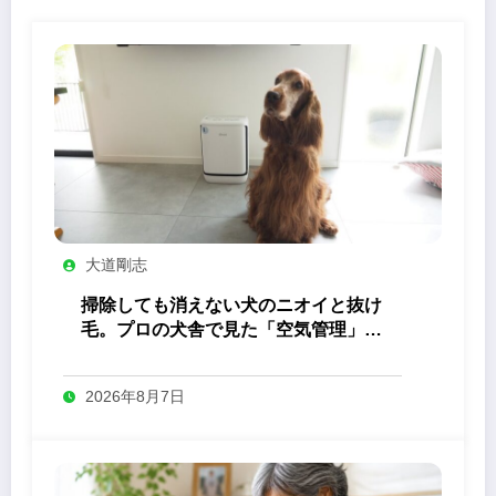
大道剛志
掃除しても消えない犬のニオイと抜け
毛。プロの犬舎で見た「空気管理」の
答え
2026年8月7日