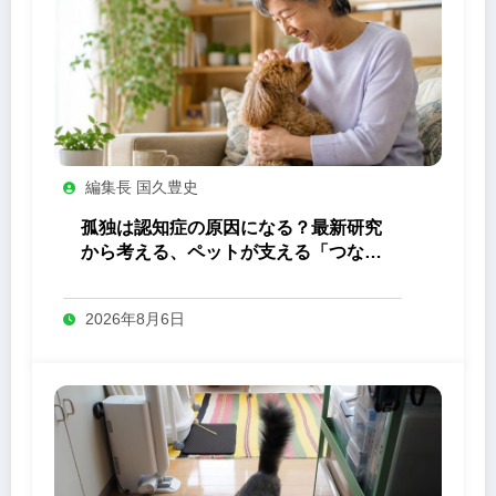
編集長 国久豊史
孤独は認知症の原因になる？最新研究
から考える、ペットが支える「つなが
り」の力
2026年8月6日