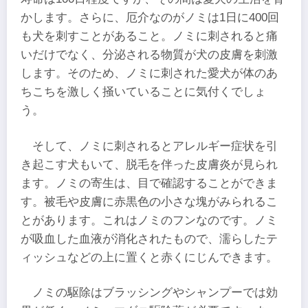
かします。さらに、厄介なのがノミは1日に400回
も犬を刺すことがあること。ノミに刺されると痛
いだけでなく、分泌される物質が犬の皮膚を刺激
します。そのため、ノミに刺された愛犬が体のあ
ちこちを激しく掻いていることに気付くでしょ
う。
そして、ノミに刺されるとアレルギー症状を引
き起こす犬もいて、脱毛を伴った皮膚炎が見られ
ます。ノミの寄生は、目で確認することができま
す。被毛や皮膚に赤黒色の小さな塊がみられるこ
とがあります。これはノミのフンなのです。ノミ
が吸血した血液が消化されたもので、濡らしたテ
ィッシュなどの上に置くと赤くにじんできます。
ノミの駆除はブラッシングやシャンプーでは効