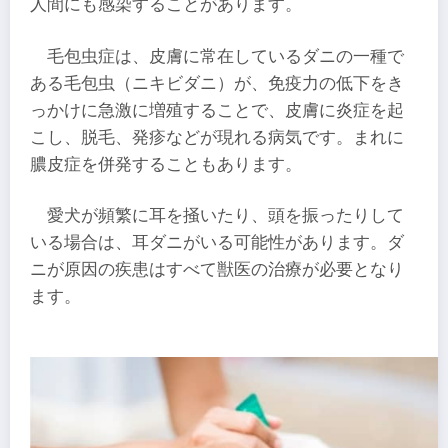
人間にも感染することがあります。
毛包虫症は、皮膚に常在しているダニの一種で
ある毛包虫（ニキビダニ）が、免疫力の低下をき
っかけに急激に増殖することで、皮膚に炎症を起
こし、脱毛、発疹などが現れる病気です。まれに
膿皮症を併発することもあります。
愛犬が頻繁に耳を掻いたり、頭を振ったりして
いる場合は、耳ダニがいる可能性があります。ダ
ニが原因の疾患はすべて獣医の治療が必要となり
ます。