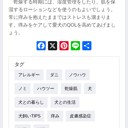
乾燥する時期には、湿度管理をしたり、肌を保
湿するローションなどを使うのもよいでしょう。
常に痒みを抱えたままではストレスも溜まりま
す。痒みをケアして愛犬のQOLを高めてあげまし
ょう。
Facebook
X
Pinterest
Line
Share
タグ
アレルギー
ダニ
ノウハウ
ノミ
ハウツー
乾燥肌
犬
犬との暮らし
犬との生活
犬飼いTIPS
痒み
皮膚感染症