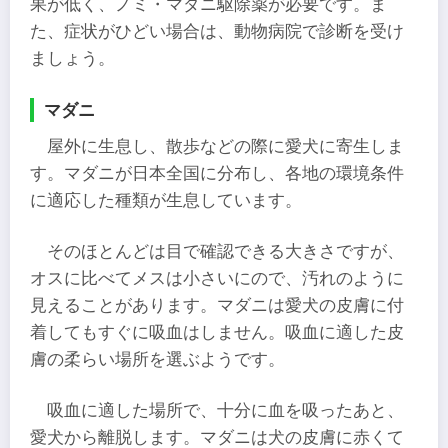
果が低く、ノミ・マダニ駆除薬が必要です。ま
た、症状がひどい場合は、動物病院で診断を受け
ましょう。
マダニ
屋外に生息し、散歩などの際に愛犬に寄生しま
す。マダニが日本全国に分布し、各地の環境条件
に適応した種類が生息しています。
そのほとんどは目で確認できる大きさですが、
オスに比べてメスは小さいにので、汚れのように
見えることがあります。マダニは愛犬の皮膚に付
着してもすぐに吸血はしません。吸血に適した皮
膚の柔らい場所を選ぶようです。
吸血に適した場所で、十分に血を吸ったあと、
愛犬から離脱します。マダニは犬の皮膚に赤くて