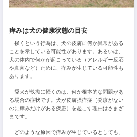
痒みは犬の健康状態の目安
掻くという行為は、犬の皮膚に何か異常がある
ことを示している可能性があります。あるいは、
犬の体内で何かが起こっている（アレルギー反応
や真菌など）ために、痒みが生じている可能性も
あります。
愛犬が執拗に掻くのは、何か根本的な問題があ
る場合の症状です。犬が皮膚掻痒症（発疹がない
のに痒みだけがある疾患）を起こす理由はさまざ
まです。
どのような原因で痒みが生じているとしても、