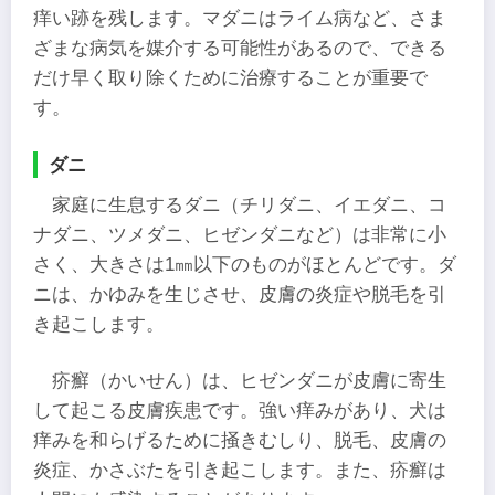
痒い跡を残します。マダニはライム病など、さま
ざまな病気を媒介する可能性があるので、できる
だけ早く取り除くために治療することが重要で
す。
ダニ
家庭に生息するダニ（チリダニ、イエダニ、コ
ナダニ、ツメダニ、ヒゼンダニなど）は非常に小
さく、大きさは1㎜以下のものがほとんどです。ダ
ニは、かゆみを生じさせ、皮膚の炎症や脱毛を引
き起こします。
疥癬（かいせん）は、ヒゼンダニが皮膚に寄生
して起こる皮膚疾患です。強い痒みがあり、犬は
痒みを和らげるために掻きむしり、脱毛、皮膚の
炎症、かさぶたを引き起こします。また、疥癬は