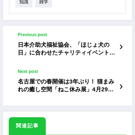
知識
雑学
Previous post
日本介助犬福祉協会、「ほじょ犬の
日」に合わせたチャリティイベント
「みんなのかいじょ犬ウォーク」
Next post
名古屋での春開催は3年ぶり！ 猫まみ
れの癒し空間「ねこ休み展」4月29日
から
関連記事