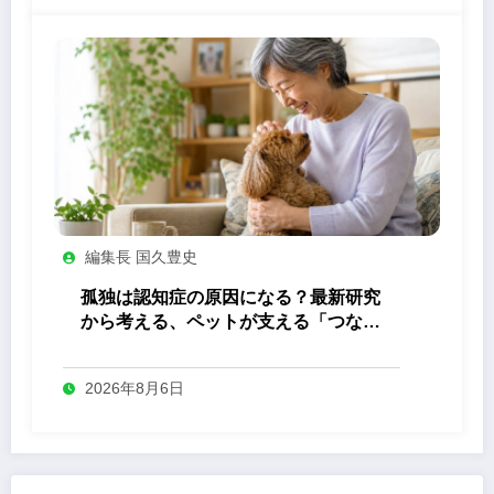
編集長 国久豊史
孤独は認知症の原因になる？最新研究
から考える、ペットが支える「つなが
り」の力
2026年8月6日