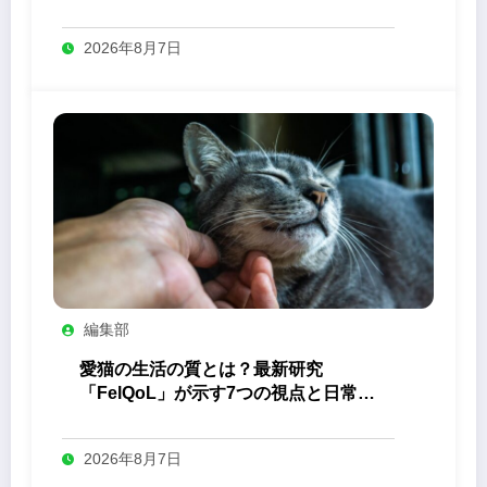
答え
2026年8月7日
編集部
愛猫の生活の質とは？最新研究
「FelQoL」が示す7つの視点と日常の
観察ポイント
2026年8月7日