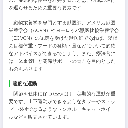
め、健康的な体重を維持することは、病気の進行
を遅らせるための重要な要素です。
動物栄養学を専門とする獣医師、アメリカ獣医
栄養学会（ACVN）やヨーロッパ獣医比較栄養学会
（ECVCN）の認定を受けた獣医師であれば、愛猫
の目標体重・フードの種類・量などについて的確
なアドバイスができるでしょう。また、療法食に
は、体重管理と関節サポートの両方を目的とした
ものもあります。
適度な運動
関節を健康に保つためには、定期的な運動が重
要です。上下運動ができるようなタワーやステッ
プ、探検できるようなトンネル、キャットホイー
ルなども販売されています。