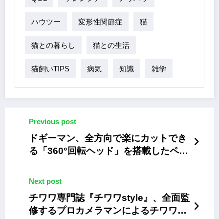
ハウツー
変形性関節症
猫
猫との暮らし
猫との生活
猫飼いTIPS
病気
知識
雑学
Previous post
ドギーマン、全方向で楽にカットでき
る「360°回転ヘッド」を搭載したペッ
ト用バリカン
Next post
チワワ専門誌『チワワstyle』、全面監
修するプロカメラマンによるチワワ限