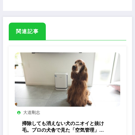
定撮影会
関連記事
大道剛志
掃除しても消えない犬のニオイと抜け
毛。プロの犬舎で見た「空気管理」の