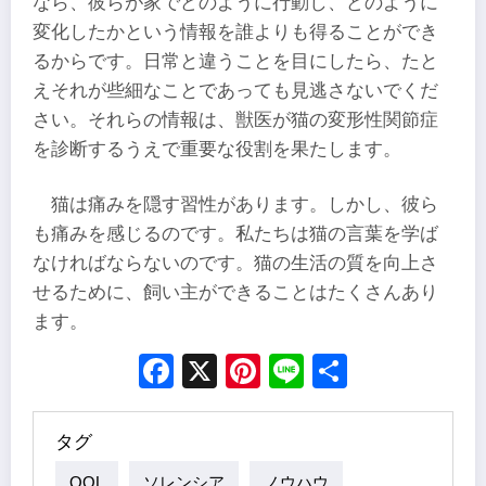
なら、彼らが家でどのように行動し、どのように
変化したかという情報を誰よりも得ることができ
るからです。日常と違うことを目にしたら、たと
えそれが些細なことであっても見逃さないでくだ
さい。それらの情報は、獣医が猫の変形性関節症
を診断するうえで重要な役割を果たします。
猫は痛みを隠す習性があります。しかし、彼ら
も痛みを感じるのです。私たちは猫の言葉を学ば
なければならないのです。猫の生活の質を向上さ
せるために、飼い主ができることはたくさんあり
ます。
Facebook
X
Pinterest
Line
Share
タグ
QOL
ソレンシア
ノウハウ