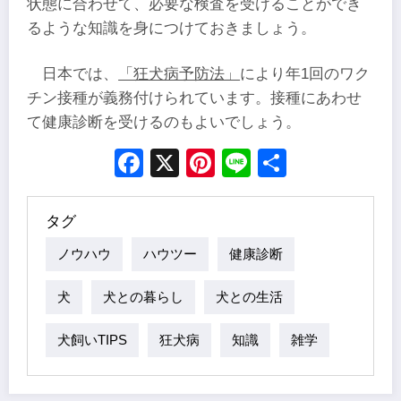
状態に合わせて、必要な検査を受けることができ
るような知識を身につけておきましょう。
日本では、
「狂犬病予防法」
により年1回のワク
チン接種が義務付けられています。接種にあわせ
て健康診断を受けるのもよいでしょう。
Facebook
X
Pinterest
Line
Share
タグ
ノウハウ
ハウツー
健康診断
犬
犬との暮らし
犬との生活
犬飼いTIPS
狂犬病
知識
雑学