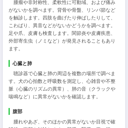
腫瘤や非対称性、柔軟性に可動域、および痛み
がないかを調べます。背骨や骨盤、リンパ節など
を触診します。四肢を曲げたり伸ばしたりして、
こわばり、異音などがないかどうかを調べます。
足や爪、皮膚も検査します。関節炎や皮膚疾患、
外部寄生虫（ノミなど）が発見されることもあり
ます。
心臓と肺
聴診器で心臓と肺の周辺を複数の場所で調べま
す。犬の心拍数と呼吸数を測定し、心雑音や不整
脈（心臓のリズムの異常）、肺の音（クラックや
喘鳴など）に異常がないかを確認します。
腹部
腫れやあざ、そのほかの異常がないか目視で確