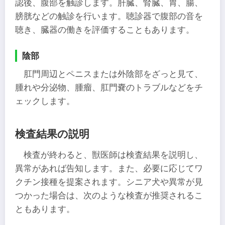
認後、腹部を触診します。肝臓、腎臓、胃、腸、
膀胱などの触診を行います。聴診器で腹部の音を
聴き、臓器の働きを評価することもあります。
陰部
肛門周辺とペニスまたは外陰部をざっと見て、
腫れや分泌物、腫瘤、肛門嚢のトラブルなどをチ
ェックします。
検査結果の説明
検査が終わると、獣医師は検査結果を説明し、
異常があれば告知します。また、必要に応じてワ
クチン接種を提案されます。シニア犬や異常が見
つかった場合は、次のような検査が推奨されるこ
ともあります。