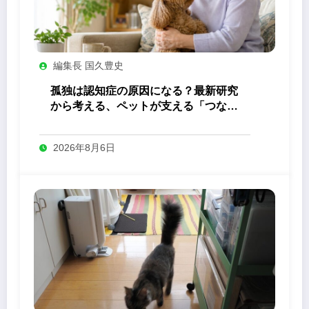
編集長 国久豊史
孤独は認知症の原因になる？最新研究
から考える、ペットが支える「つなが
り」の力
2026年8月6日