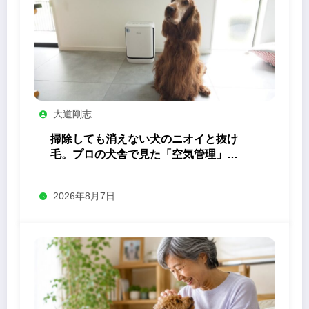
大道剛志
掃除しても消えない犬のニオイと抜け
毛。プロの犬舎で見た「空気管理」の
答え
2026年8月7日