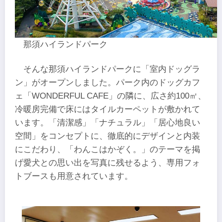
那須ハイランドパーク
そんな那須ハイランドパークに「室内ドッグラ
ン」がオープンしました。パーク内のドッグカフ
ェ「WONDERFUL CAFE」の隣に、広さ約100㎡、
冷暖房完備で床にはタイルカーペットが敷かれて
います。「清潔感」「ナチュラル」「居心地良い
空間」をコンセプトに、徹底的にデザインと内装
にこだわり、「わんこはかぞく。」のテーマを掲
げ愛犬との思い出を写真に残せるよう、専用フォ
トブースも用意されています。