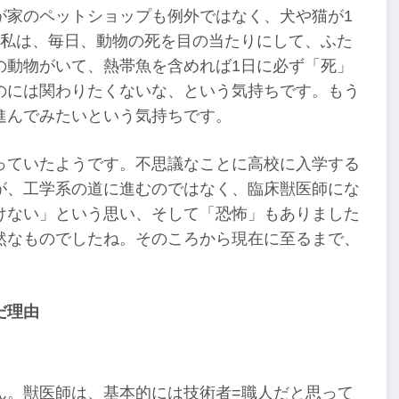
が家のペットショップも例外ではなく、犬や猫が1
の私は、毎日、動物の死を目の当たりにして、ふた
の動物がいて、熱帯魚を含めれば1日に必ず「死」
のには関わりたくないな、という気持ちです。もう
進んでみたいという気持ちです。
っていたようです。不思議なことに高校に入学する
が、工学系の道に進むのではなく、臨床獣医師にな
けない」という思い、そして「恐怖」もありました
然なものでしたね。そのころから現在に至るまで、
だ理由
ん。獣医師は、基本的には技術者=職人だと思って