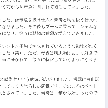
をしたのちに、熱帯魚を専門に扱う店を開きました。
つく前から熱帯魚に囲まれて過ごしていました。
ました。熱帯魚を扱う仕入れ業者と鳥を扱う仕入れ
になりました。その後もブームに乗って、シャムな
うになり、徐々に動物の種類が増えていきました。
ワシントン条約で制限されているような動物がたく
ました（笑）。ただ、母親は爬虫類はあまり好きで
担当に分かれて、徐々に特化していくようになりま
イルス感染症という病気が広がりました。極端に白血球
としてしまう恐ろしい病気です。そのころはペット
気とされていました。当時は、猫から始まったので