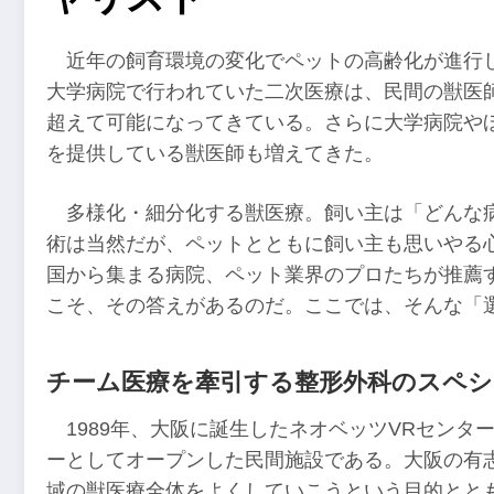
近年の飼育環境の変化でペットの高齢化が進行
大学病院で行われていた二次医療は、民間の獣医
超えて可能になってきている。さらに大学病院や
を提供している獣医師も増えてきた。
多様化・細分化する獣医療。飼い主は「どんな
術は当然だが、ペットとともに飼い主も思いやる
国から集まる病院、ペット業界のプロたちが推薦
こそ、その答えがあるのだ。ここでは、そんな「
チーム医療を牽引する整形外科のスペ
1989年、大阪に誕生したネオベッツVRセン
ーとしてオープンした民間施設である。大阪の有
域の獣医療全体をよくしていこうという目的とと