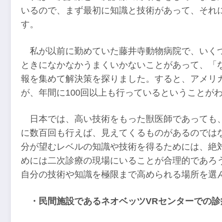
いるので、まず最初に知識と技術があって、それ
す。
私が以前に勤めていた藤井寺動物病院で、いく
ときになかなかうまくいかないことがあって、「
報を集めて解決策を探りました。すると、アメリ
が、年間に100回以上も行っているということが
日本では、高い技術をもった獣医師であっても、
に数百回も行えば、見えてくるものがあるのでは
分が望むレベルの知識や技術を得るためには、絶
めには二次診療の現場にいることが合理的であろ
自分の技術や知識を極限まで高められる場所を選
・民間施設であるネオベッツVRセンターでの診