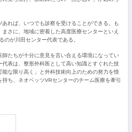
があれば、いつでも診察を受けることができる。も
。まさに、地域に密着した高度医療センターといえ
いるのが川田センター代表である。
医師たちが十分に意見を言い合える環境になってい
ー代表は、整形外科医として高い知識とすぐれた技
可能な限り高く」と外科技術向上のための努力を惜
を持ち、ネオベッツVRセンターのチーム医療を牽引