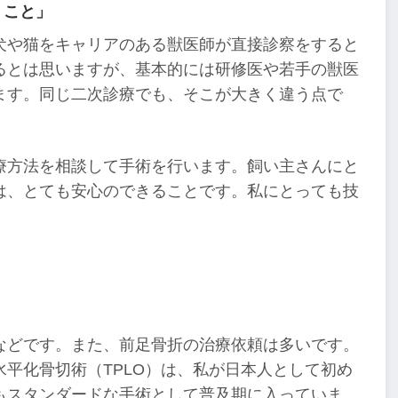
うこと」
犬や猫をキャリアのある獣医師が直接診察をすると
るとは思いますが、基本的には研修医や若手の獣医
ます。同じ二次診療でも、そこが大きく違う点で
療方法を相談して手術を行います。飼い主さんにと
は、とても安心のできることです。私にとっても技
などです。また、前足骨折の治療依頼は多いです。
平化骨切術（TPLO）は、私が日本人として初め
もスタンダードな手術として普及期に入っていま