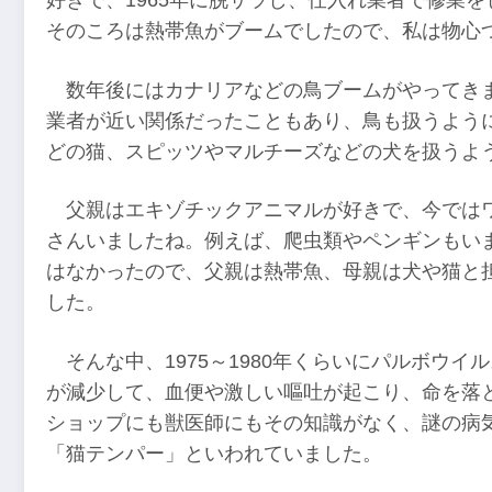
好きで、1965年に脱サラし、仕入れ業者で修業
そのころは熱帯魚がブームでしたので、私は物心
数年後にはカナリアなどの鳥ブームがやってき
業者が近い関係だったこともあり、鳥も扱うよう
どの猫、スピッツやマルチーズなどの犬を扱うよ
父親はエキゾチックアニマルが好きで、今では
さんいましたね。例えば、爬虫類やペンギンもい
はなかったので、父親は熱帯魚、母親は犬や猫と
した。
そんな中、1975～1980年くらいにパルボウ
が減少して、血便や激しい嘔吐が起こり、命を落
ショップにも獣医師にもその知識がなく、謎の病
「猫テンパー」といわれていました。