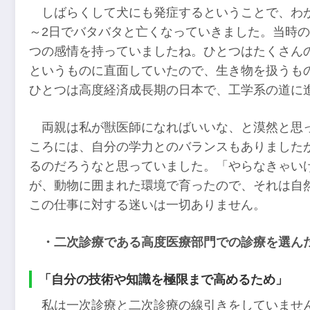
しばらくして犬にも発症するということで、わ
～2日でバタバタと亡くなっていきました。当時
つの感情を持っていましたね。ひとつはたくさん
というものに直面していたので、生き物を扱うも
ひとつは高度経済成長期の日本で、工学系の道に
両親は私が獣医師になればいいな、と漠然と思
ころには、自分の学力とのバランスもありました
るのだろうなと思っていました。「やらなきゃい
が、動物に囲まれた環境で育ったので、それは自
この仕事に対する迷いは一切ありません。
・二次診療である高度医療部門での診療を選ん
「自分の技術や知識を極限まで高めるため」
私は一次診療と二次診療の線引きをしていませ