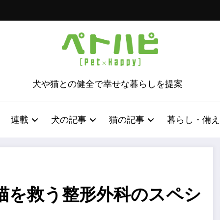
犬や猫との健全で幸せな暮らしを提案
連載
犬の記事
猫の記事
暮らし・備え
猫を救う整形外科のスペシ