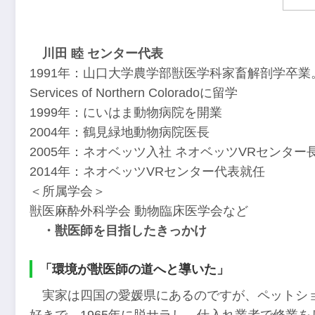
川田 睦 センター代表
1991年：山口大学農学部獣医学科家畜解剖学卒業。その後
Services of Northern Coloradoに留学
1999年：にいはま動物病院を開業
2004年：鶴見緑地動物病院医長
2005年：ネオベッツ入社 ネオベッツVRセンター
2014年：ネオベッツVRセンター代表就任
＜所属学会＞
獣医麻酔外科学会 動物臨床医学会など
・獣医師を目指したきっかけ
「環境が獣医師の道へと導いた」
実家は四国の愛媛県にあるのですが、ペットシ