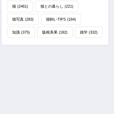
猫
(2461)
猫との暮らし
(221)
猫写真
(283)
猫飼いTIPS
(164)
知識
(375)
阪根美果
(182)
雑学
(332)