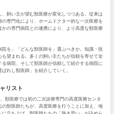
し、飼い主が望む獣医療が変化しつつある。従来は
師の専門化により、ホームドクター的な一次医療を
ほかの専門病院との連携により、より高度な獣医療
病院を」「どんな獣医師を」選ぶべきか。知識・技
心も望まれる。多くの飼い主たちが信頼を寄せて全
する病院、そして獣医師が信頼して紹介する病院に
選ばれし獣医師」を紹介していく。
シャリスト
ター。獣医療では初の二次診療専門の高度医療センタ
志の獣医師たちが、高度医療を行うことに加え、地
もに立ち上げ、獣医師たちの「熱き思い」が込めら