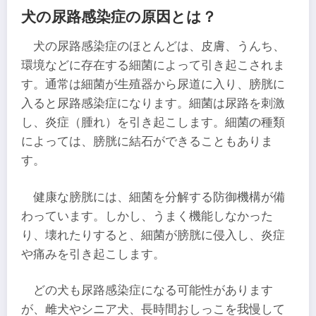
犬の尿路感染症の原因とは？
犬の尿路感染症のほとんどは、皮膚、うんち、
環境などに存在する細菌によって引き起こされま
す。通常は細菌が生殖器から尿道に入り、膀胱に
入ると尿路感染症になります。細菌は尿路を刺激
し、炎症（腫れ）を引き起こします。細菌の種類
によっては、膀胱に結石ができることもありま
す。
健康な膀胱には、細菌を分解する防御機構が備
わっています。しかし、うまく機能しなかった
り、壊れたりすると、細菌が膀胱に侵入し、炎症
や痛みを引き起こします。
どの犬も尿路感染症になる可能性があります
が、雌犬やシニア犬、長時間おしっこを我慢して