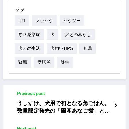
タグ
UTI
ノウハウ
ハウツー
尿路感染症
犬
犬との暮らし
犬との生活
犬飼いTIPS
知識
腎臓
膀胱炎
雑学
Previous post
うしすけ、犬用で初となる魚ごはん。
数量限定発売の「国産あなご煮」と
「国産いわし煮」
Next post