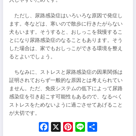
ただし、尿路感染症はいろいろな原因で発症し
ます。冬などは、寒いので散歩に行きたがらない
犬もいます。そうすると、おしっこを我慢するこ
とになり尿路感染症のなることもあります。そう
した場合は、家でもおしっこができる環境を整え
るとよいでしょう。
ちなみに、ストレスと尿路感染症の因果関係は
証明されておらず一般的な原因とは考えられてい
ません。ただ、免疫システムの低下によって尿路
感染症を引き起こす可能性もあるので、なるべく
ストレスをためないように過ごさせてあげること
が大切です。
Facebook
X
Pinterest
Line
Share