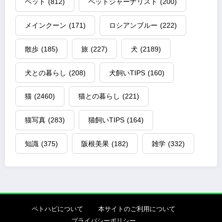
ペット
(812)
ペットジャーナリスト
(200)
メインクーン
(171)
ロシアンブルー
(222)
散歩
(185)
旅
(227)
犬
(2189)
犬との暮らし
(208)
犬飼いTIPS
(160)
猫
(2460)
猫との暮らし
(221)
猫写真
(283)
猫飼いTIPS
(164)
知識
(375)
阪根美果
(182)
雑学
(332)
ペトハピについて
本サイトのご利用について
プライバシーポリシー