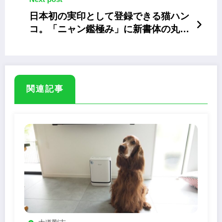
日本初の実印として登録できる猫ハン
コ。「ニャン鑑極み」に新書体の丸ゴ
シックを追加
関連記事