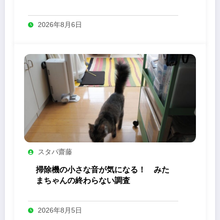
り」の力
2026年8月6日
スタパ齋藤
掃除機の小さな音が気になる！ みた
まちゃんの終わらない調査
2026年8月5日