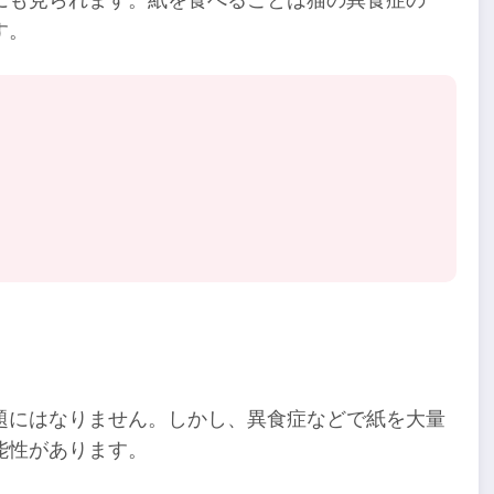
にも見られます。紙を食べることは猫の異食症の一
す。
題にはなりません。しかし、異食症などで紙を大量
能性があります。