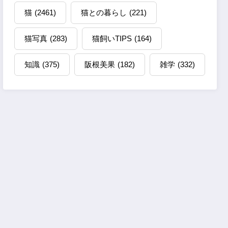
猫
(2461)
猫との暮らし
(221)
猫写真
(283)
猫飼いTIPS
(164)
知識
(375)
阪根美果
(182)
雑学
(332)