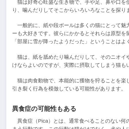
猫は好奇心旺盛な生き物で、手や足、鼻や口を
り、噛んだりしてそこからいろいろなことを探り
一般的に、紙や段ボールは多くの猫にとって魅
ーも大好きです。彼らにかかるとそれらは原型を
「部屋に雪が降ったようだった」ということはよ
猫は、紙を舐めたり噛んだりして、そのニオイ
けならよいのですが、実際に摂取してしまう猫も
猫は肉食動物で、本能的に獲物を狩ることを楽
引き裂く行為を模倣している可能性があります。
異食症の可能性もある
異食症（Pica）とは、通常食べることのない