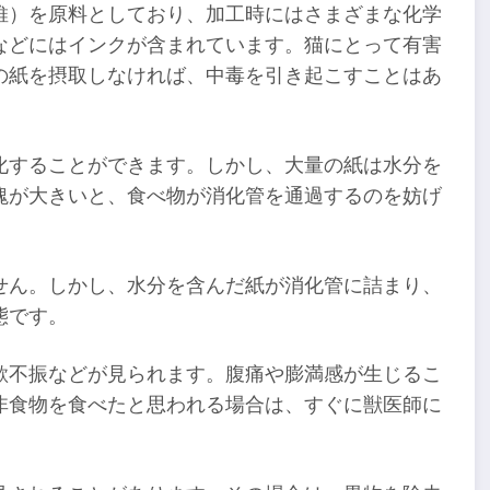
維）を原料としており、加工時にはさまざまな化学
などにはインクが含まれています。猫にとって有害
の紙を摂取しなければ、中毒を引き起こすことはあ
化することができます。しかし、大量の紙は水分を
塊が大きいと、食べ物が消化管を通過するのを妨げ
せん。しかし、水分を含んだ紙が消化管に詰まり、
態です。
欲不振などが見られます。腹痛や膨満感が生じるこ
非食物を食べたと思われる場合は、すぐに獣医師に