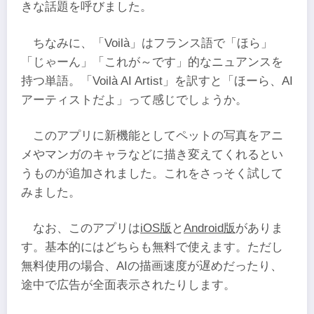
きな話題を呼びました。
ちなみに、「Voilà」はフランス語で「ほら」
「じゃーん」「これが～です」的なニュアンスを
持つ単語。「Voilà AI Artist」を訳すと「ほーら、AI
アーティストだよ」って感じでしょうか。
このアプリに新機能としてペットの写真をアニ
メやマンガのキャラなどに描き変えてくれるとい
うものが追加されました。これをさっそく試して
みました。
なお、このアプリは
iOS版
と
Android版
がありま
す。基本的にはどちらも無料で使えます。ただし
無料使用の場合、AIの描画速度が遅めだったり、
途中で広告が全面表示されたりします。