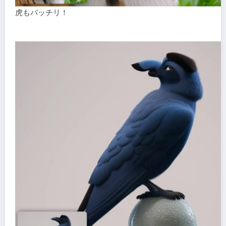
虎もバッチリ！