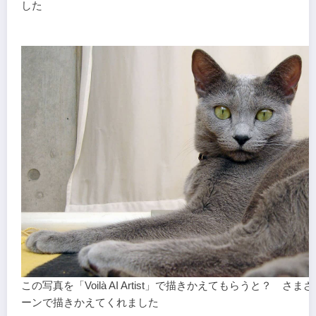
した
この写真を「Voilà AI Artist」で描きかえてもらうと？ さま
ーンで描きかえてくれました