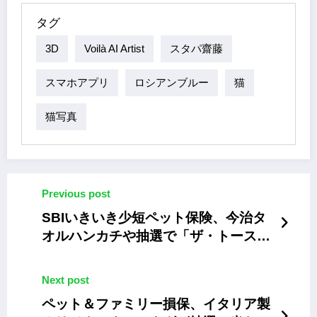
Facebook
X
Pinterest
Line
Share
タグ
3D
Voilà AI Artist
スタパ齋藤
スマホアプリ
ロシアンブルー
猫
猫写真
Previous post
SBIいきいき少短ペット保険、今治タ
オルハンカチや抽選で「ザ・トースタ
ー」が当たるキャンペーン
Next post
ペット＆ファミリー損保、イタリア製