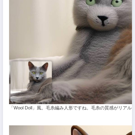
「Wool Doll」風。毛糸編み人形ですね。毛糸の質感がリアル