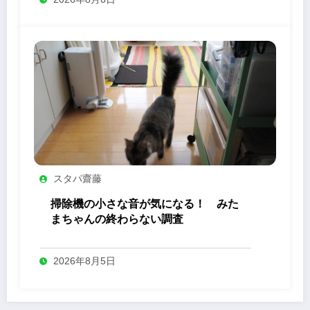
スタパ齋藤
掃除機の小さな音が気になる！ みた
まちゃんの終わらない調査
2026年8月5日