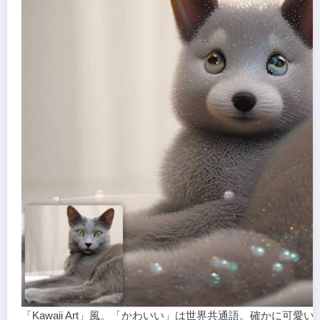
「Kawaii Art」風。「かわいい」は世界共通語。確かに可愛