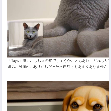
「Toys」風。おもちゃの猫でしょうか。ともあれ、どれもリ
囲気。AI描画にありがちだった不自然さもあまりありません