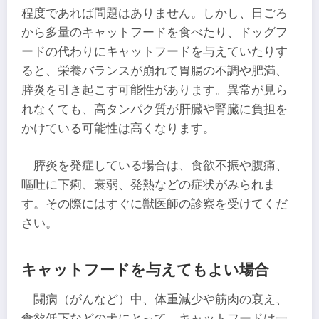
程度であれば問題はありません。しかし、日ごろ
から多量のキャットフードを食べたり、ドッグフ
ードの代わりにキャットフードを与えていたりす
ると、栄養バランスが崩れて胃腸の不調や肥満、
膵炎を引き起こす可能性があります。異常が見ら
れなくても、高タンパク質が肝臓や腎臓に負担を
かけている可能性は高くなります。
膵炎を発症している場合は、食欲不振や腹痛、
嘔吐に下痢、衰弱、発熱などの症状がみられま
す。その際にはすぐに獣医師の診察を受けてくだ
さい。
キャットフードを与えてもよい場合
闘病（がんなど）中、体重減少や筋肉の衰え、
食欲低下などの犬にとって、キャットフードは一