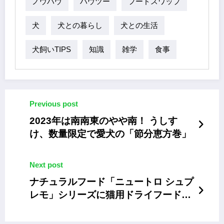
ノウハウ
ハウツー
フードスワップ
犬
犬との暮らし
犬との生活
犬飼いTIPS
知識
雑学
食事
Previous post
2023年は南南東のやや南！ うしす
け、数量限定で愛犬の「節分恵方巻」
Next post
ナチュラルフード「ニュートロ シュプ
レモ」シリーズに猫用ドライフードが
仲間入り