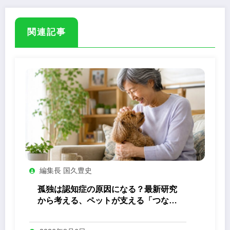
関連記事
編集長 国久豊史
孤独は認知症の原因になる？最新研究
から考える、ペットが支える「つなが
り」の力