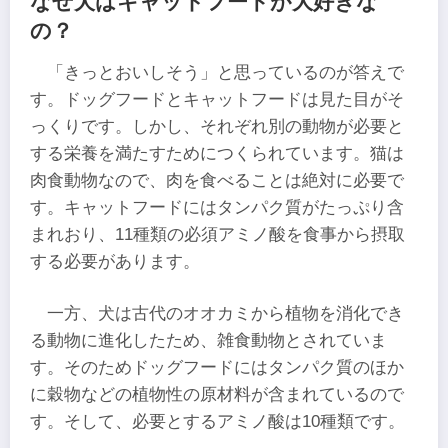
なぜ犬はキャットフードが大好きな
の？
「きっとおいしそう」と思っているのが答えで
す。ドッグフードとキャットフードは見た目がそ
っくりです。しかし、それぞれ別の動物が必要と
する栄養を満たすためにつくられています。猫は
肉食動物なので、肉を食べることは絶対に必要で
す。キャットフードにはタンパク質がたっぷり含
まれおり、11種類の必須アミノ酸を食事から摂取
する必要があります。
一方、犬は古代のオオカミから植物を消化でき
る動物に進化したため、雑食動物とされていま
す。そのためドッグフードにはタンパク質のほか
に穀物などの植物性の原材料が含まれているので
す。そして、必要とするアミノ酸は10種類です。