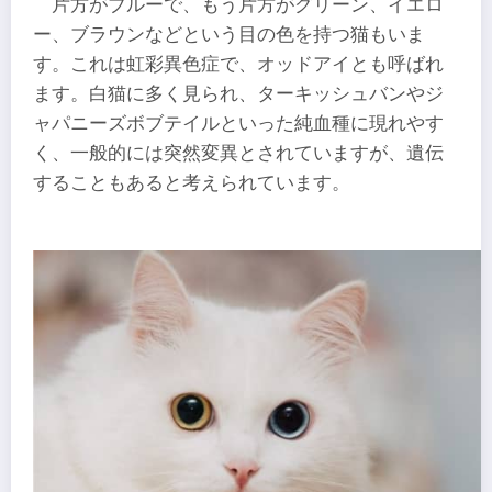
片方がブルーで、もう片方がグリーン、イエロ
ー、ブラウンなどという目の色を持つ猫もいま
す。これは虹彩異色症で、オッドアイとも呼ばれ
ます。白猫に多く見られ、ターキッシュバンやジ
ャパニーズボブテイルといった純血種に現れやす
く、一般的には突然変異とされていますが、遺伝
することもあると考えられています。