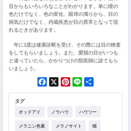
目からもいろいろなことがわかります。単に瞳の
色だけでなく、色の変化、眼球の濁りから、目の
病気だけでなく、内蔵疾患が目の異常となって現
れるときがあります。
年に1度は健康診断を受け、その際には目の検査
をしてもらいましょう。また、愛猫の目がいつも
と違っていたら、かかりつけの獣医師に診てもら
いましょう。
Facebook
X
Pinterest
Line
Share
タグ
オッドアイ
ノウハウ
ハウツー
メラニン色素
メラノサイト
猫