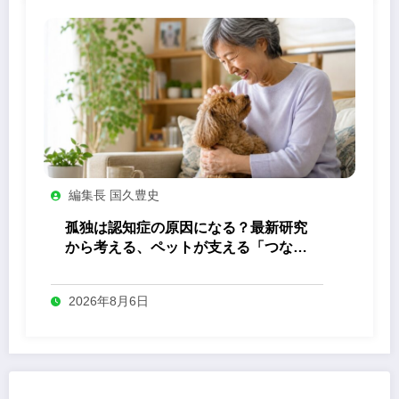
編集長 国久豊史
孤独は認知症の原因になる？最新研究
から考える、ペットが支える「つなが
り」の力
2026年8月6日