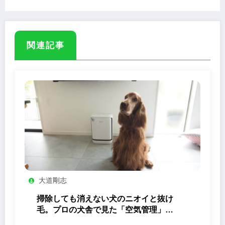
関連記事
大道剛志
掃除しても消えない犬のニオイと抜け
毛。プロの犬舎で見た「空気管理」の
答え