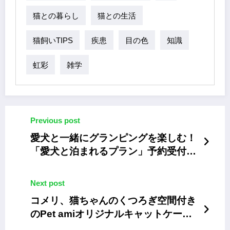
猫との暮らし
猫との生活
猫飼いTIPS
疾患
目の色
知識
虹彩
雑学
Previous post
愛犬と一緒にグランピングを楽しむ！
「愛犬と泊まれるプラン」予約受付開
始
Next post
コメリ、猫ちゃんのくつろぎ空間付き
のPet amiオリジナルキャットケー
ジ