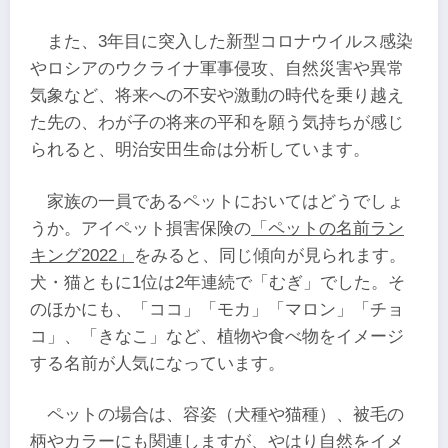
また、3年目に突入した新型コロナウイルス感染
やロシアのウクライナ軍事侵攻、自然災害や異常
気象など、将来への不安や激動の時代を乗り越え
た先の、わが子の将来の平和を願う気持ちが感じ
られると、明治安田生命は分析しています。
家族の一員であるペットにおいてはどうでしょ
うか。アイペット損害保険の
「ペットの名前ラン
キング2022」
をみると、同じ傾向が見られます。
犬・猫ともに1位は2年連続で「むぎ」でした。そ
のほかにも、「ココ」「モカ」「マロン」「チョ
コ」、「きなこ」など、植物や食べ物をイメージ
する名前が人気になっています。
ペットの場合は、容姿（犬種や猫種）、被毛の
柄やカラーにも関連しますが、やはり自然をイメ