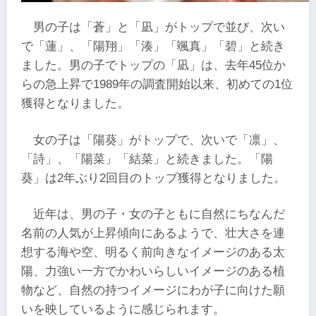
男の子は「蒼」と「凪」がトップで並び、次い
で「蓮」、「陽翔」「湊」「颯真」「碧」と続き
ました。男の子でトップの「凪」は、去年45位か
らの急上昇で1989年の調査開始以来、初めての1位
獲得となりました。
女の子は「陽葵」がトップで、次いで「凛」、
「詩」、「陽菜」「結菜」と続きました。「陽
葵」は2年ぶり2回目のトップ獲得となりました。
近年は、男の子・女の子ともに自然にちなんだ
名前の人気が上昇傾向にあるようで、壮大さを連
想する海や空、明るく前向きなイメージのある太
陽、力強い一方でかわいらしいイメージのある植
物など、自然の持つイメージにわが子に向けた願
いを映しているように感じられます。