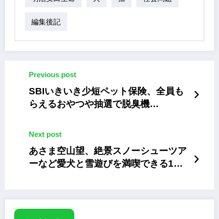
編集後記
Previous post
SBIいきいき少短ペット保険、全員も
らえるおやつや抽選で脱臭機
「PLAZION」が当たるキャンペーン
Next post
あさま空山望、絶景スノーシューツア
ーなど愛犬と雪遊びを満喫できる1日2
組限定の冬季プラン