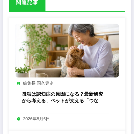
関連記事
編集長 国久豊史
孤独は認知症の原因になる？最新研究
から考える、ペットが支える「つなが
り」の力
2026年8月6日