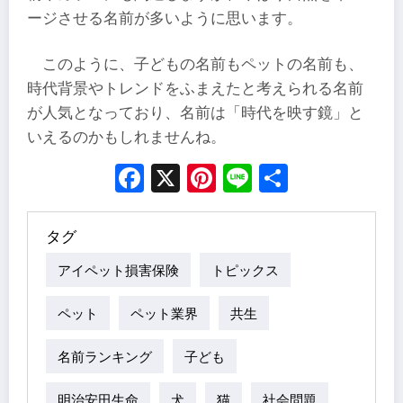
ージさせる名前が多いように思います。
このように、子どもの名前もペットの名前も、
時代背景やトレンドをふまえたと考えられる名前
が人気となっており、名前は「時代を映す鏡」と
いえるのかもしれませんね。
Facebook
X
Pinterest
Line
Share
タグ
アイペット損害保険
トピックス
ペット
ペット業界
共生
名前ランキング
子ども
明治安田生命
犬
猫
社会問題