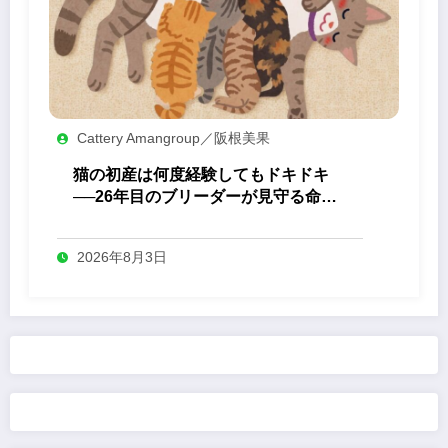
Cattery Amangroup／阪根美果
猫の初産は何度経験してもドキドキ
──26年目のブリーダーが見守る命の
誕生
2026年8月3日